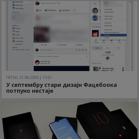
ПЕТАК, 21.08.2020 | 13:51
У септембру стари дизајн Фацебоока
потпуно нестаје