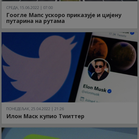
СРЕДА, 15.06.2022 | 07:00
Гоогле Мапс ускоро приказује и цијену
путарина на рутама
ПОНЕДЕЉАК, 25.04.2022 | 21:26
Илон Маск купио Тwиттер