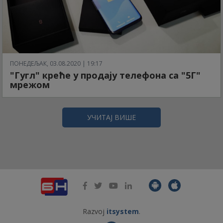
ПОНЕДЕЉАК, 03.08.2020 | 19:17
"Гугл" креће у продају телефона са "5Г"
мрежом
УЧИТАЈ ВИШЕ
Razvoj
itsystem
.