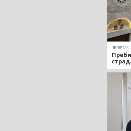
ЧЕТВРТАК, 
Преби
страд