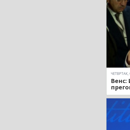
ЧЕТВРТАК, 
Венс:
прего