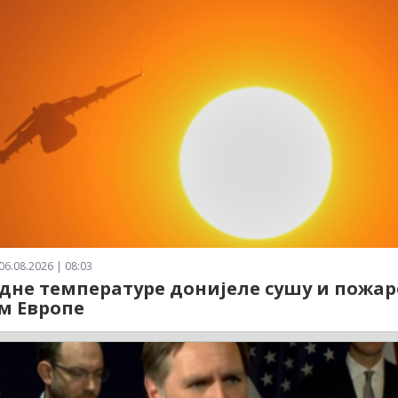
06.08.2026 | 08:03
дне температуре донијеле сушу и пожар
м Европе