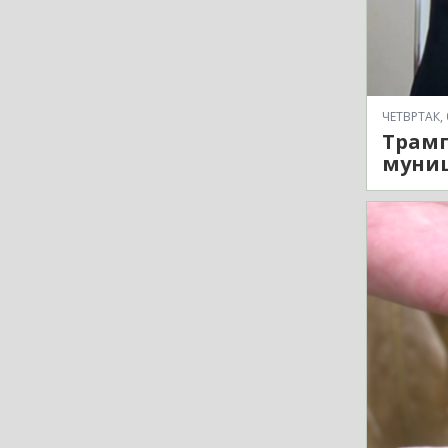
ЧЕТВРТАК, 
Трамп
муни