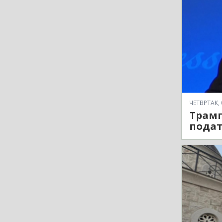
ЧЕТВРТАК, 
Трамп
подат