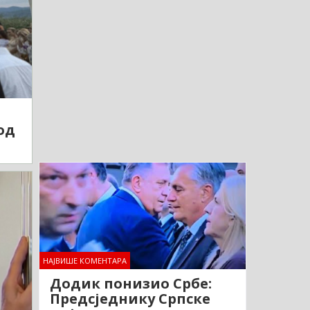
од
НАЈВИШЕ КОМЕНТАРА
Додик понизио Србе:
Предсједнику Српске