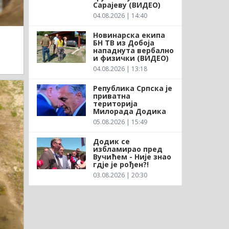
Сарајеву (ВИДЕО)
04.08.2026 | 14:40
Новинарска екипа
БН ТВ из Добоја
нападнута вербално
и физички (ВИДЕО)
04.08.2026 | 13:18
Република Српска је
приватна
територија
Милорада Додика
05.08.2026 | 15:49
Додик се
избламирао пред
Вучићем - Није знао
гдје је рођен?!
03.08.2026 | 20:30