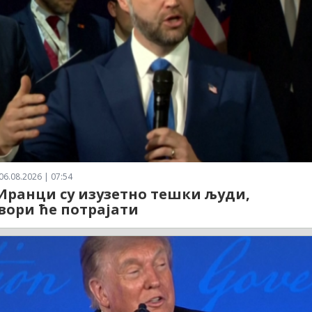
06.08.2026 | 07:54
 Иранци су изузетно тешки људи,
вори ће потрајати