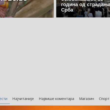
година од страдањ
Срба
ести
Најчитаније
Највише коментара
Магазин
Спорт