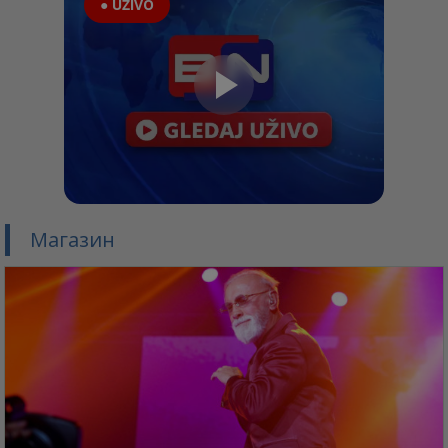
● UŽIVO
Магазин