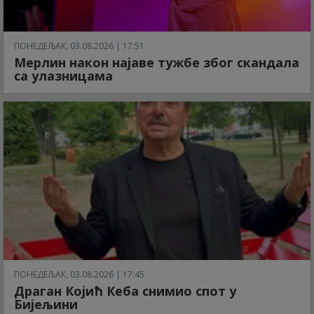
ПОНЕДЕЉАК, 03.08.2026 | 17:51
Мерлин након најаве тужбе због скандала
са улазницама
ПОНЕДЕЉАК, 03.08.2026 | 17:45
Драган Којић Кеба снимио спот у
Бијељини