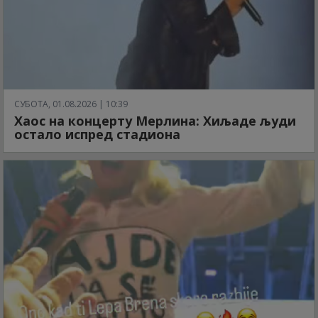
СУБОТА, 01.08.2026 | 10:39
Хаос на концерту Мерлина: Хиљаде људи
остало испред стадиона