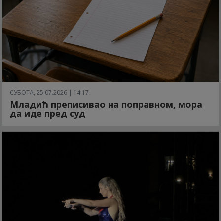
СУБОТА, 25.07.2026 | 14:17
Младић преписивао на поправном, мора
да иде пред суд