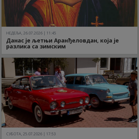
НЕДЕЉА, 26.07.2026 | 11:45
Данас је љетњи Аранђеловдан, која је
разлика са зимским
СУБОТА, 25.07.2026 | 17:53