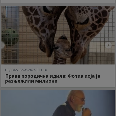
НЕДЕЉА, 02.08.2026 | 11:18
Права породична идила: Фотка која је
разњежили милионе