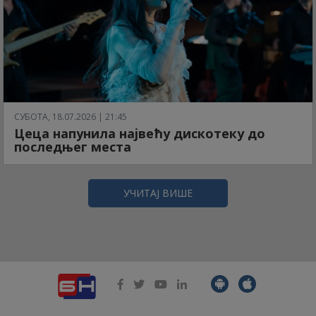
СУБОТА, 18.07.2026 | 21:45
Цеца напунила највећу дискотеку до
последњег места
УЧИТАЈ ВИШЕ