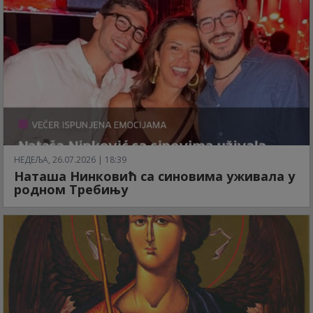
НЕДЕЉА, 26.07.2026 | 18:39
Наташа Нинковић са синовима уживала у
родном Требињу