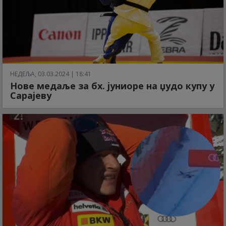
НЕДЕЉА, 03.03.2024 | 18:41
Нове медаље за бх. јуниоре на џудо купу у
Сарајеву