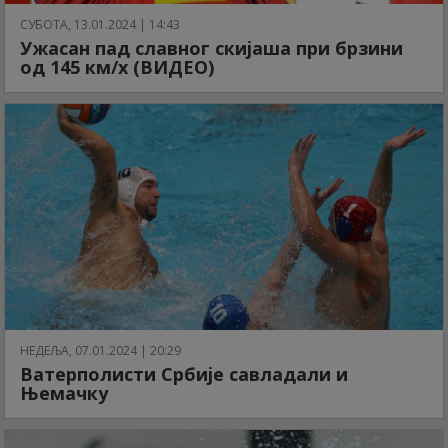
СУБОТА, 13.01.2024 | 14:43
Ужасан пад славног скијаша при брзини
од 145 км/х (ВИДЕО)
НЕДЕЉА, 07.01.2024 | 20:29
Ватерполисти Србије савладали и
Њемачку