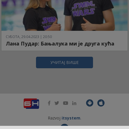
СУБОТА, 29.04.2023 | 20:50
Лана Пудар: Бањалука ми је друга кућа
УЧИТАЈ ВИШЕ
Razvoj
itsystem
.