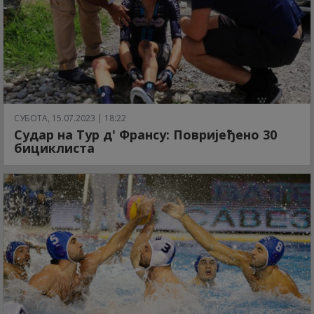
СУБОТА, 15.07.2023 | 18:22
Судар на Тур д' Франсу: Повријеђено 30
бициклиста