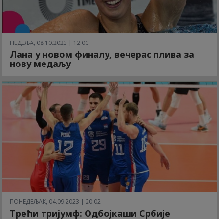
НЕДЕЉА, 08.10.2023 | 12:00
Лана у новом финалу, вечерас плива за
нову медаљу
ПОНЕДЕЉАК, 04.09.2023 | 20:02
Трећи тријумф: Одбојкаши Србије