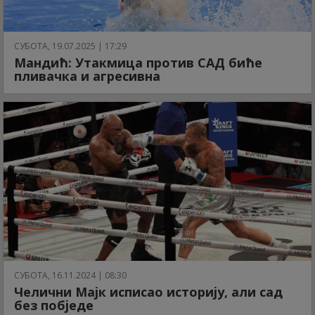
СУБОТА, 19.07.2025 | 17:29
Мандић: Утакмица против САД биће
пливачка и агресивна
СУБОТА, 16.11.2024 | 08:30
Челични Мајк исписао историју, али сад
без побједе