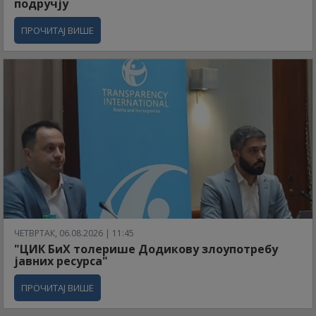
подручју
ПРОЧИТАЈ ВИШЕ
ЧЕТВРТАК, 06.08.2026 | 11:45
"ЦИК БиХ толерише Додикову злоупотребу
јавних ресурса"
ПРОЧИТАЈ ВИШЕ