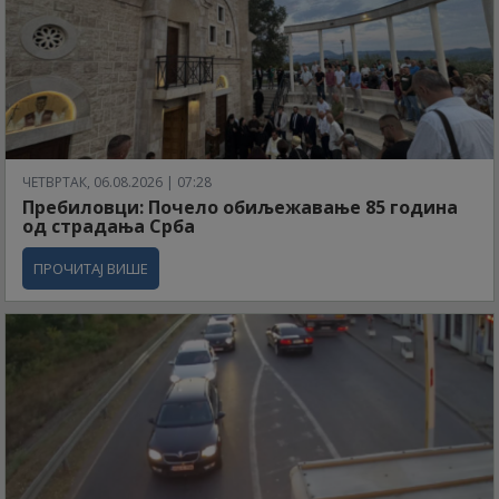
ЧЕТВРТАК, 06.08.2026 | 07:28
Пребиловци: Почело обиљежавање 85 година
од страдања Срба
ПРОЧИТАЈ ВИШЕ