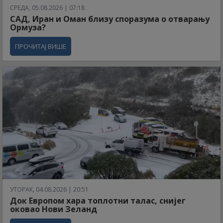
СРЕДА, 05.08.2026 | 07:18
САД, Иран и Оман близу споразума о отварању
Ормуза?
ПРОЧИТАЈ ВИШЕ
УТОРАК, 04.08.2026 | 20:51
Док Европом хара топлотни талас, снијег
оковао Нови Зеланд