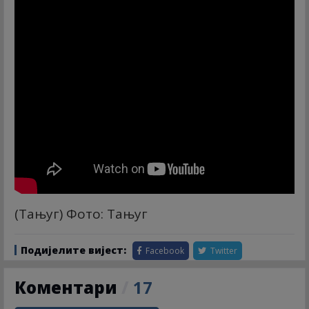
(Тањуг) Фото: Тањуг
Подијелите вијест:
Facebook
Twitter
Коментари
/
17