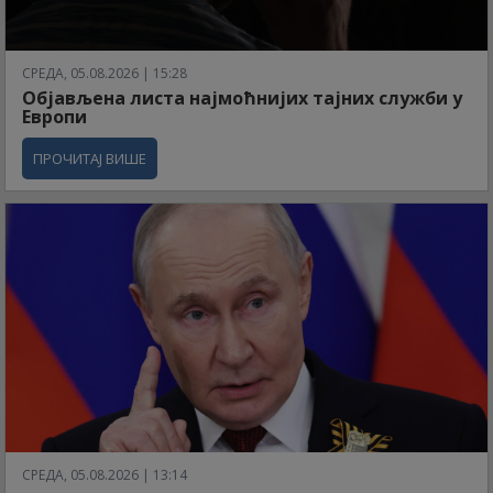
СРЕДА, 05.08.2026 | 15:28
Објављена листа најмоћнијих тајних служби у
Европи
ПРОЧИТАЈ ВИШЕ
СРЕДА, 05.08.2026 | 13:14