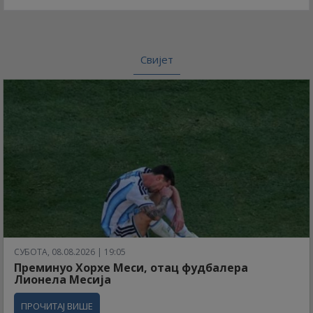
Свијет
СУБОТА, 08.08.2026 | 19:05
Преминуо Хорхе Меси, отац фудбалера
Лионела Месија
ПРОЧИТАЈ ВИШЕ