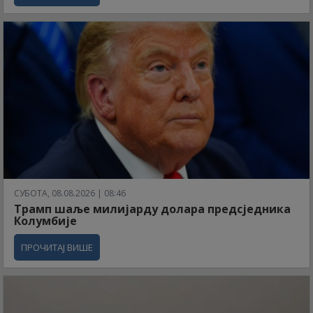
СУБОТА, 08.08.2026 | 08:46
Трамп шаље милијарду долара предсједника
Колумбије
ПРОЧИТАЈ ВИШЕ