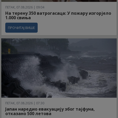
ПЕТАК, 07.08.2026 | 09:04
На терену 350 ватрогасаца: У пожару изгорјело
1.000 свиња
ПРОЧИТАЈ ВИШЕ
ПЕТАК, 07.08.2026 | 07:30
Јапан наредио евакуацију због тајфуна,
отказано 500 летова