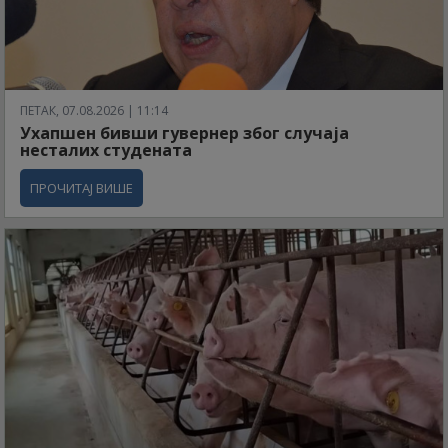
ПЕТАК, 07.08.2026 | 11:14
Ухапшен бивши гувернер због случаја
несталих студената
ПРОЧИТАЈ ВИШЕ