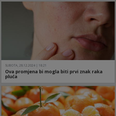
SUBOTA, 28.12.2024 | 18:21
Ova promjena bi mogla biti prvi znak raka
pluća