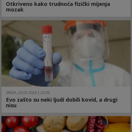
Otkriveno kako trudnoća fizički mijenja
mozak
SREDA, 03.07.2024 | 22:09
Evo zašto su neki ljudi dobili kovid, a drugi
nisu