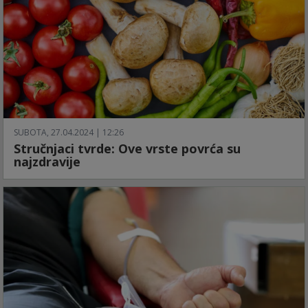
SUBOTA, 27.04.2024 | 12:26
Stručnjaci tvrde: Ove vrste povrća su
najzdravije