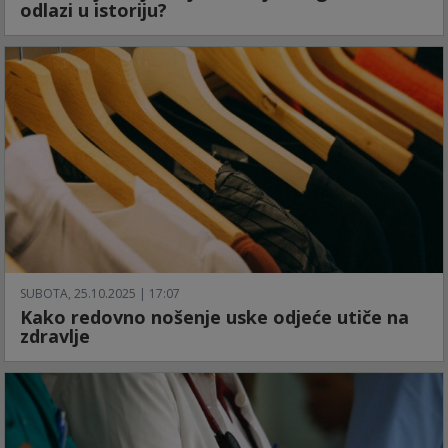
odlazi u istoriju?
SUBOTA, 25.10.2025 | 17:07
Kako redovno nošenje uske odjeće utiče na
zdravlje