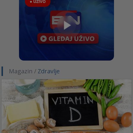
● UŽIVO
Magazin /
Zdravlje