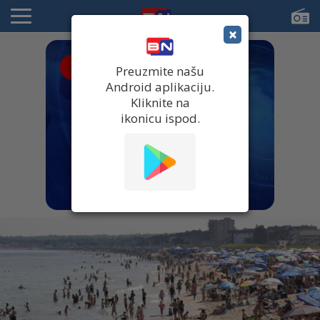
×
● UŽIVO
Preuzmite našu
Android aplikaciju.
Kliknite na
ikonicu ispod.