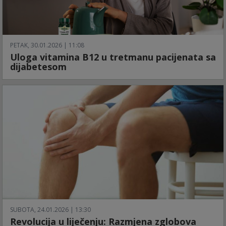
PETAK, 30.01.2026 | 11:08
Uloga vitamina B12 u tretmanu pacijenata sa
dijabetesom
SUBOTA, 24.01.2026 | 13:30
Revolucija u liječenju: Razmjena zglobova