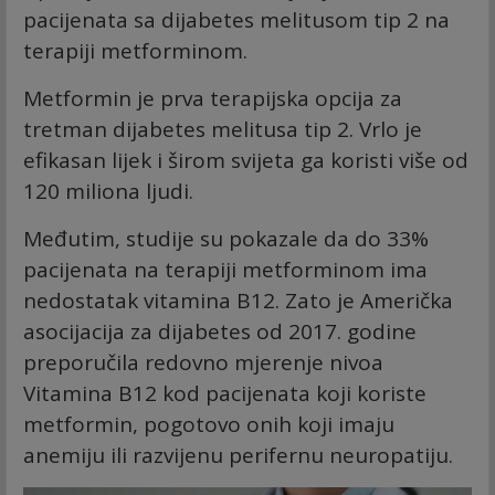
pacijenata sa dijabetes melitusom tip 2 na
terapiji metforminom.
Metformin je prva terapijska opcija za
tretman dijabetes melitusa tip 2. Vrlo je
efikasan lijek i širom svijeta ga koristi više od
120 miliona ljudi.
Međutim, studije su pokazale da do 33%
pacijenata na terapiji metforminom ima
nedostatak vitamina B12. Zato je Američka
asocijacija za dijabetes od 2017. godine
preporučila redovno mjerenje nivoa
Vitamina B12 kod pacijenata koji koriste
metformin, pogotovo onih koji imaju
anemiju ili razvijenu perifernu neuropatiju.