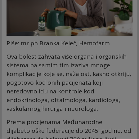
Piše: mr ph Branka Keleč, Hemofarm
Ova bolest zahvata više organa i organskih
sistema pa samim tim izaziva mnoge
komplikacije koje se, nažalost, kasno otkriju,
pogotovo kod onih pacijenata koji
neredovno idu na kontrole kod
endokrinologa, oftalmologa, kardiologa,
vaskularnog hirurga i neurologa.
Prema procjenama Međunarodne
dijabetološke federacije do 2045. godine, od