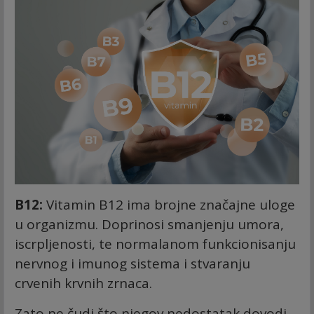
B12:
Vitamin B12 ima brojne značajne uloge
u organizmu. Doprinosi smanjenju umora,
iscrpljenosti, te normalanom funkcionisanju
nervnog i imunog sistema i stvaranju
crvenih krvnih zrnaca.
Zato ne čudi što njegov nedostatak dovodi