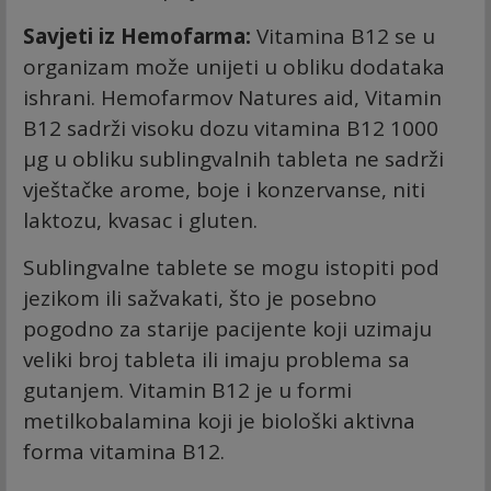
Savjeti iz Hemofarma:
Vitamina B12 se u
organizam može unijeti u obliku dodataka
ishrani. Hemofarmov Natures aid, Vitamin
B12 sadrži visoku dozu vitamina B12 1000
µg u obliku sublingvalnih tableta ne sadrži
vještačke arome, boje i konzervanse, niti
laktozu, kvasac i gluten.
Sublingvalne tablete se mogu istopiti pod
jezikom ili sažvakati, što je posebno
pogodno za starije pacijente koji uzimaju
veliki broj tableta ili imaju problema sa
gutanjem. Vitamin B12 je u formi
metilkobalamina koji je biološki aktivna
forma vitamina B12.