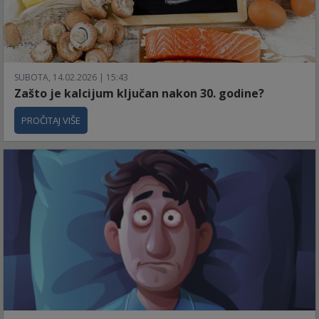
SUBOTA, 14.02.2026 | 15:43
Zašto je kalcijum ključan nakon 30. godine?
PROČITAJ VIŠE