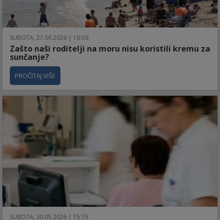
SUBOTA, 27.06.2026 | 18:59
Zašto naši roditelji na moru nisu koristili kremu za
sunčanje?
PROČITAJ VIŠE
SUBOTA, 30.05.2026 | 15:15