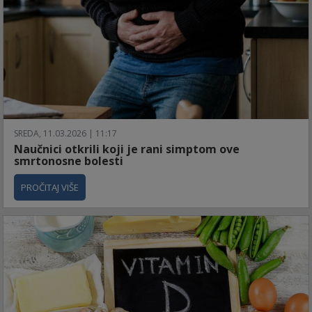
SREDA, 11.03.2026 | 11:17
Naučnici otkrili koji je rani simptom ove
smrtonosne bolesti
PROČITAJ VIŠE