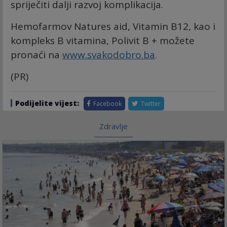
spriječiti dalji razvoj komplikacija.
Hemofarmov Natures aid, Vitamin B12, kao i
kompleks B vitamina, Polivit B + možete
pronaći na
www.svakodobro.ba
.
(PR)
Podijelite vijest:
Facebook
Twitter
Zdravlje