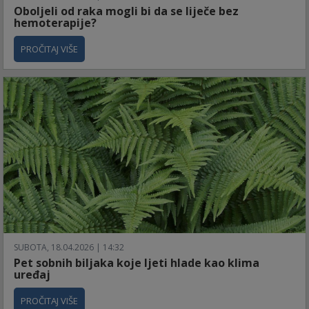
Oboljeli od raka mogli bi da se liječe bez
hemoterapije?
PROČITAJ VIŠE
SUBOTA, 18.04.2026 | 14:32
Pet sobnih biljaka koje ljeti hlade kao klima
uređaj
PROČITAJ VIŠE