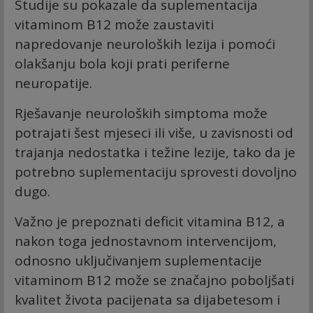
Studije su pokazale da suplementacija
vitaminom B12 može zaustaviti
napredovanje neuroloških lezija i pomoći
olakšanju bola koji prati periferne
neuropatije.
Rješavanje neuroloških simptoma može
potrajati šest mjeseci ili više, u zavisnosti od
trajanja nedostatka i težine lezije, tako da je
potrebno suplementaciju sprovesti dovoljno
dugo.
Važno je prepoznati deficit vitamina B12, a
nakon toga jednostavnom intervencijom,
odnosno uključivanjem suplementacije
vitaminom B12 može se značajno poboljšati
kvalitet života pacijenata sa dijabetesom i