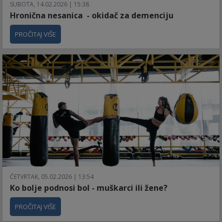
SUBOTA, 14.02.2026 | 15:38
Hronična nesanica - okidač za demenciju
PROČITAJ VIŠE
ČETVRTAK, 05.02.2026 | 13:54
Ko bolje podnosi bol - muškarci ili žene?
PROČITAJ VIŠE