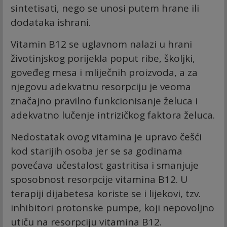
sintetisati, nego se unosi putem hrane ili
dodataka ishrani.
Vitamin B12 se uglavnom nalazi u hrani
životinjskog porijekla poput ribe, školjki,
goveđeg mesa i mliječnih proizvoda, a za
njegovu adekvatnu resorpciju je veoma
značajno pravilno funkcionisanje želuca i
adekvatno lučenje intrizičkog faktora želuca.
Nedostatak ovog vitamina je upravo češći
kod starijih osoba jer se sa godinama
povećava učestalost gastritisa i smanjuje
sposobnost resorpcije vitamina B12. U
terapiji dijabetesa koriste se i lijekovi, tzv.
inhibitori protonske pumpe, koji nepovoljno
utiču na resorpciju vitamina B12.