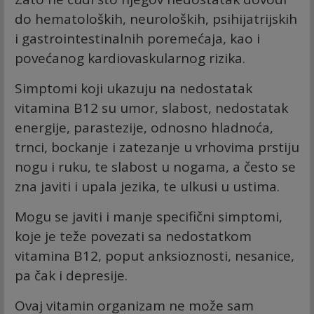
do hematoloških, neuroloških, psihijatrijskih
i gastrointestinalnih poremećaja, kao i
povećanog kardiovaskularnog rizika.
Simptomi koji ukazuju na nedostatak
vitamina B12 su umor, slabost, nedostatak
energije, parastezije, odnosno hladnoća,
trnci, bockanje i zatezanje u vrhovima prstiju
nogu i ruku, te slabost u nogama, a često se
zna javiti i upala jezika, te ulkusi u ustima.
Mogu se javiti i manje specifični simptomi,
koje je teže povezati sa nedostatkom
vitamina B12, poput anksioznosti, nesanice,
pa čak i depresije.
Ovaj vitamin organizam ne može sam