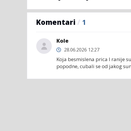
Komentari
/
1
Kole
28.06.2026 12:27
Koja besmislena prica I ranije su
popodne, cubali se od jakog sunc