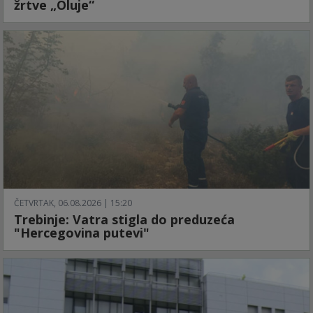
žrtve „Oluje“
ČETVRTAK, 06.08.2026 | 15:20
Trebinje: Vatra stigla do preduzeća
"Hercegovina putevi"