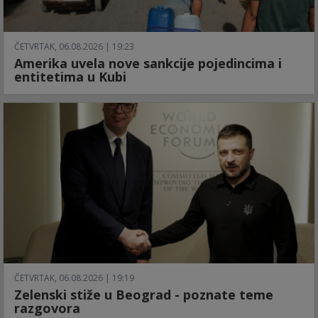
ČETVRTAK, 06.08.2026 | 19:23
Amerika uvela nove sankcije pojedincima i
entitetima u Kubi
ČETVRTAK, 06.08.2026 | 19:19
Zelenski stiže u Beograd - poznate teme
razgovora