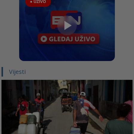
● UŽIVO
Vijesti