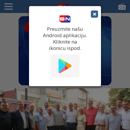
×
● UŽIVO
Preuzmite našu
Android aplikaciju.
Kliknite na
ikonicu ispod.