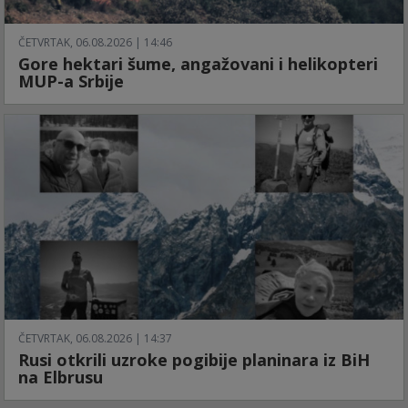
ČETVRTAK, 06.08.2026 | 14:46
Gore hektari šume, angažovani i helikopteri
MUP-a Srbije
ČETVRTAK, 06.08.2026 | 14:37
Rusi otkrili uzroke pogibije planinara iz BiH
na Elbrusu