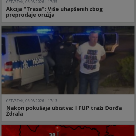
ČETVRTAK, 06.08.2026 | 17:35
Akcija "Trasa": Više uhapšenih zbog
preprodaje oružja
ČETVRTAK, 06.08.2026 | 17:13
Nakon pokušaja ubistva: I FUP traži Đorđa
Ždrala