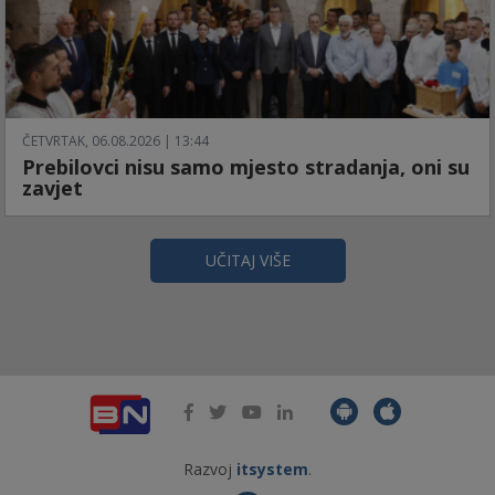
ČETVRTAK, 06.08.2026 | 13:44
Prebilovci nisu samo mjesto stradanja, oni su
zavjet
UČITAJ VIŠE
Razvoj
itsystem
.