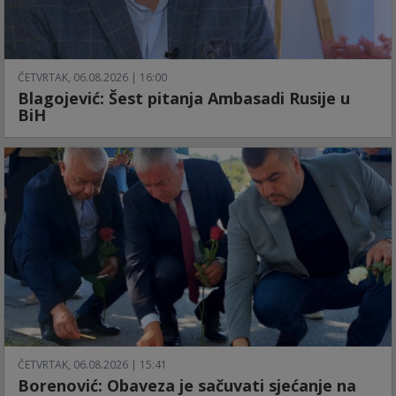
ČETVRTAK, 06.08.2026 | 16:00
Blagojević: Šest pitanja Ambasadi Rusije u
BiH
ČETVRTAK, 06.08.2026 | 15:41
Borenović: Obaveza je sačuvati sjećanje na