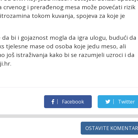
na crvenog i prerađenog mesa može povećati rizik
itrozamina tokom kuvanja, spojeva za koje je
 da bi i gojaznost mogla da igra ulogu, budući da
eks tjelesne mase od osoba koje jedu meso, ali
 još istraživanja kako bi se razumjeli uzroci i da
i.hr.
Facebook
Twitter
OSTAVITE KOMENTAR