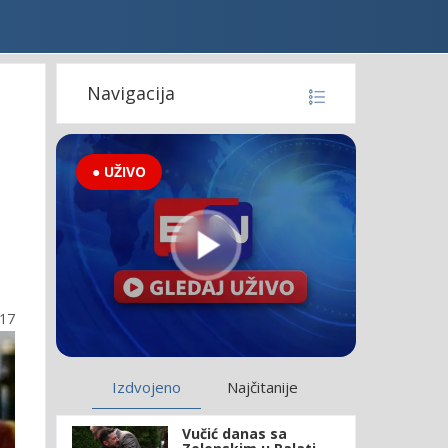
Navigacija
● UŽIVO
:17
Izdvojeno
Najčitanije
Vučić danas sa