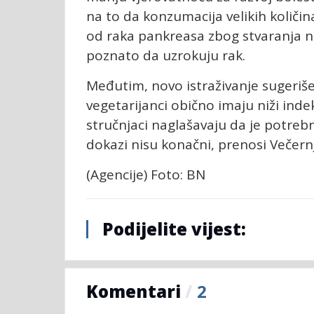
na to da konzumacija velikih količi
od raka pankreasa zbog stvaranja n
poznato da uzrokuju rak.
Međutim, novo istraživanje sugeriše
vegetarijanci obično imaju niži ind
stručnjaci naglašavaju da je potrebno
dokazi nisu konačni, prenosi Večernj
(Agencije) Foto: BN
Podijelite vijest:
Komentari
/
2