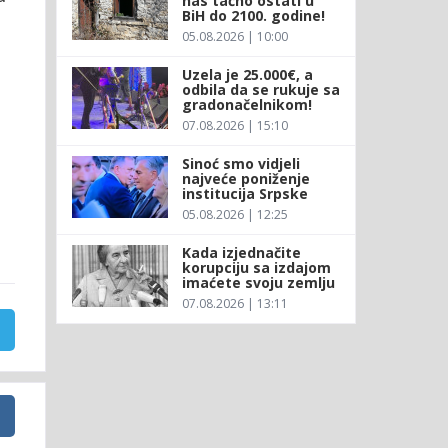
nas tačno ostati u
BiH do 2100. godine!
05.08.2026 | 10:00
Uzela je 25.000€, a
odbila da se rukuje sa
gradonačelnikom!
07.08.2026 | 15:10
Sinoć smo vidjeli
najveće poniženje
institucija Srpske
05.08.2026 | 12:25
Kada izjednačite
korupciju sa izdajom
imaćete svoju zemlju
07.08.2026 | 13:11