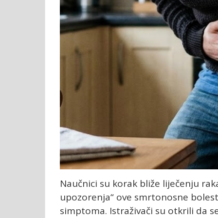
Naučnici su korak bliže liječenju rak
upozorenja“ ove smrtonosne bolesti 
simptoma. Istraživači su otkrili da 