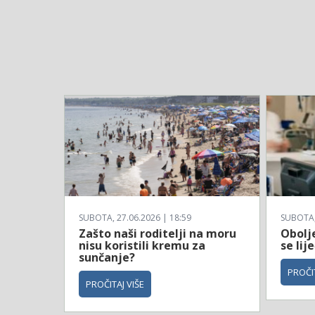
SUBOTA, 27.06.2026 | 18:59
SUBOTA, 
Zašto naši roditelji na moru
Obolje
nisu koristili kremu za
se li
sunčanje?
PROČIT
PROČITAJ VIŠE