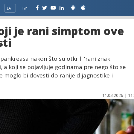
LAT
ЋР
oji je rani simptom ove
ti
 pankreasa nakon što su otkrili 'rani znak
 a koji se pojavljuje godinama pre nego što se
 moglo bi dovesti do ranije dijagnostike i
11.03.2026 | 11