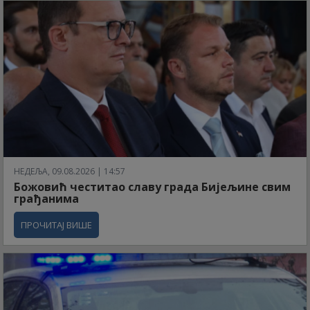
НЕДЕЉА, 09.08.2026 | 14:57
Божовић честитао славу града Бијељине свим
грађанима
ПРОЧИТАЈ ВИШЕ