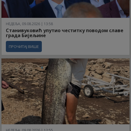
НЕДЕЉА, 09.08.2026 | 13:58
Станивуковић упутио честитку поводом славе
града Бијељине
ПРОЧИТАЈ ВИШЕ
НЕДЕЉА, 09.08.2026 | 12:55