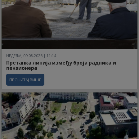
НЕДЕЉА, 09.08.2026 | 11:14
Претанка линија између броја радника и
пензионера
ПРОЧИТАЈ ВИШЕ