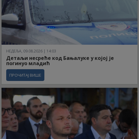
НЕДЕЉА, 09.08.2026 | 14:03
Детаљи несреће код Бањалуке у којој је
погинуо младић
ПРОЧИТАЈ ВИШЕ