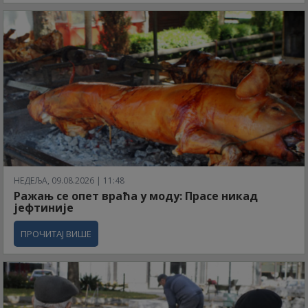
НЕДЕЉА, 09.08.2026 | 11:48
Ражањ се опет враћа у моду: Прасе никад
јефтиније
ПРОЧИТАЈ ВИШЕ