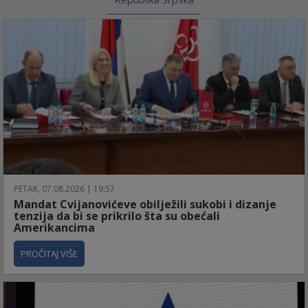
PETAK, 07.08.2026 | 19:57
Mandat Cvijanovićeve obilježili sukobi i dizanje
tenzija da bi se prikrilo šta su obećali
Amerikancima
PROČITAJ VIŠE