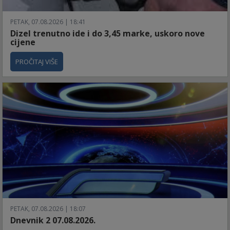
PETAK, 07.08.2026 | 18:41
Dizel trenutno ide i do 3,45 marke, uskoro nove
cijene
PROČITAJ VIŠE
PETAK, 07.08.2026 | 18:07
Dnevnik 2 07.08.2026.