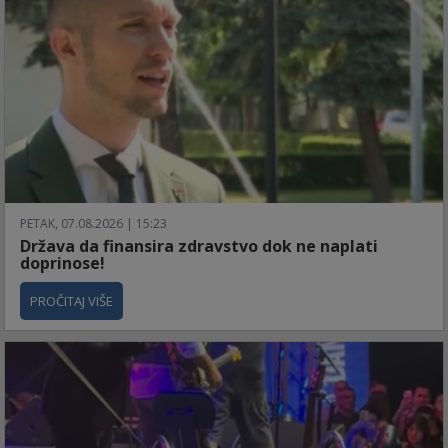
PETAK, 07.08.2026 | 15:23
Država da finansira zdravstvo dok ne naplati
doprinose!
PROČITAJ VIŠE