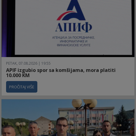
PETAK, 07.08.2026 | 19:55
APIF izgubio spor sa komšijama, mora platiti
10.000 KM
PROČITAJ VIŠE