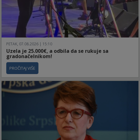
PETAK, 07.08.2026 | 15:10
Uzela je 25.000€, a odbila da se rukuje sa
gradonačelnikom!
PROČITAJ VIŠE