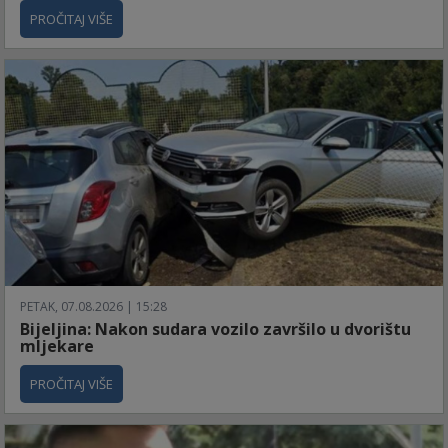
PROČITAJ VIŠE
PETAK, 07.08.2026 | 15:28
Bijeljina: Nakon sudara vozilo završilo u dvorištu
mljekare
PROČITAJ VIŠE