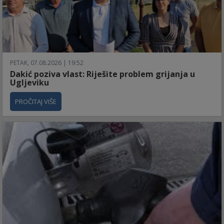
PETAK, 07.08.2026 | 19:52
Dakić poziva vlast: Riješite problem grijanja u
Ugljeviku
PROČITAJ VIŠE