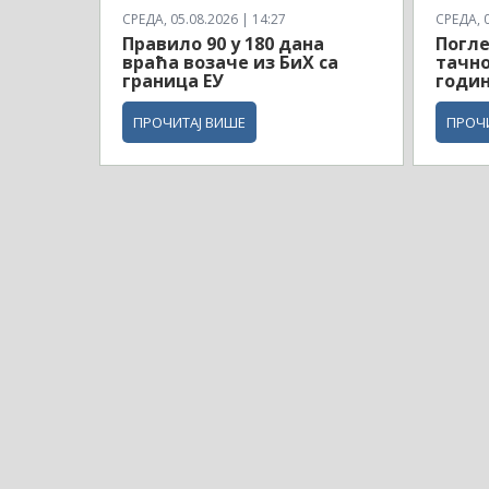
СРЕДА, 05.08.2026 | 14:27
СРЕДА, 0
Правило 90 у 180 дана
Погле
враћа возаче из БиХ са
тачно
граница ЕУ
годин
ПРОЧИТАЈ ВИШЕ
ПРОЧ