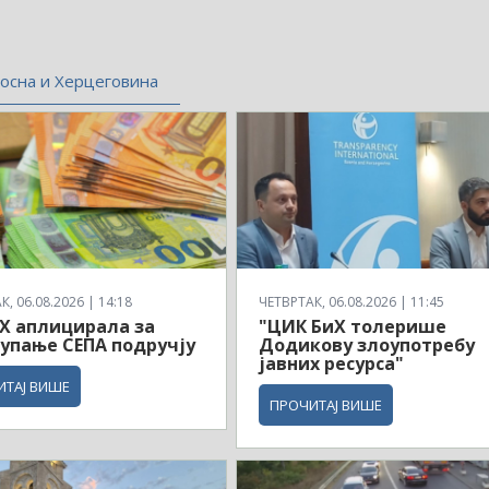
осна и Херцеговина
, 06.08.2026 | 14:18
ЧЕТВРТАК, 06.08.2026 | 11:45
Х аплицирала за
"ЦИК БиХ толерише
упање СЕПА подручју
Додикову злоупотребу
јавних ресурса"
ИТАЈ ВИШЕ
ПРОЧИТАЈ ВИШЕ