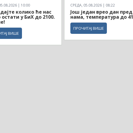
5.08.2026 | 10:00
СРЕДА, 05.08.2026 | 08:22
дајте колико ће нас
Још један врео дан пред
 остати у БиХ до 2100.
нама, температура до 4
е!
ПРОЧИТАЈ ВИШЕ
ИТАЈ ВИШЕ