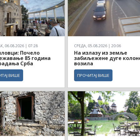
, 06.08.2026 | 07:28
СРЕДА, 05.08.2026 | 20:06
ловци: Почело
На излазу из земље
ежавање 85 година
забиљежене дуге колон
радања Срба
возила
ИТАЈ ВИШЕ
ПРОЧИТАЈ ВИШЕ