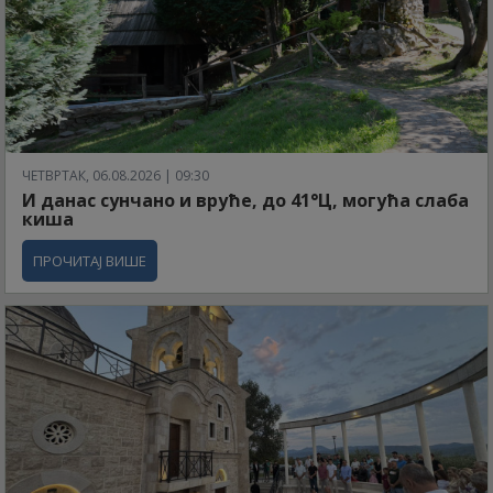
ЧЕТВРТАК, 06.08.2026 | 09:30
И данас сунчано и вруће, до 41°Ц, могућа слаба
киша
ПРОЧИТАЈ ВИШЕ