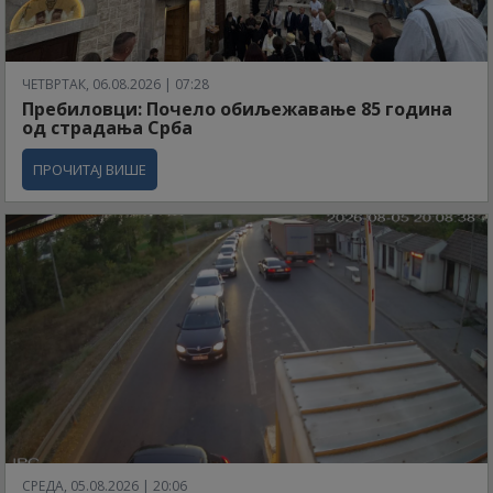
ЧЕТВРТАК, 06.08.2026 | 07:28
Пребиловци: Почело обиљежавање 85 година
од страдања Срба
ПРОЧИТАЈ ВИШЕ
СРЕДА, 05.08.2026 | 20:06