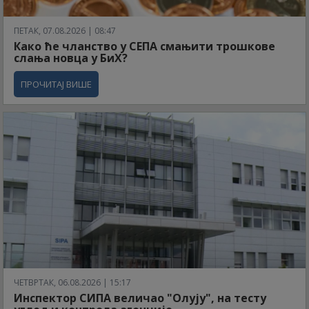
ПЕТАК, 07.08.2026 | 08:47
Како ће чланство у СЕПА смањити трошкове
слања новца у БиХ?
ПРОЧИТАЈ ВИШЕ
ЧЕТВРТАК, 06.08.2026 | 15:17
Инспектор СИПА величао "Олују", на тесту