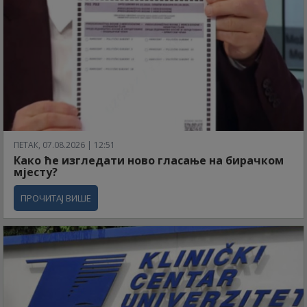
ПЕТАК, 07.08.2026 | 12:51
Како ће изгледати ново гласање на бирачком
мјесту?
ПРОЧИТАЈ ВИШЕ