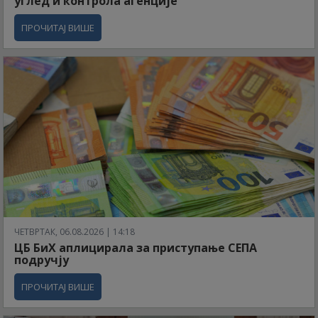
углед и контрола агенције
ПРОЧИТАЈ ВИШЕ
ЧЕТВРТАК, 06.08.2026 | 14:18
ЦБ БиХ аплицирала за приступање СЕПА
подручју
ПРОЧИТАЈ ВИШЕ