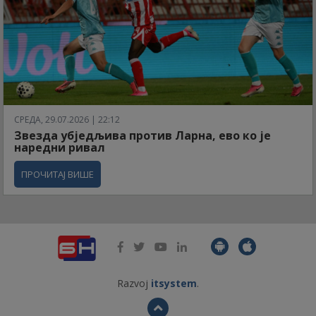
СРЕДА, 29.07.2026 | 22:12
Звезда убједљива против Ларна, ево ко је
наредни ривал
ПРОЧИТАЈ ВИШЕ
Razvoj
itsystem
.