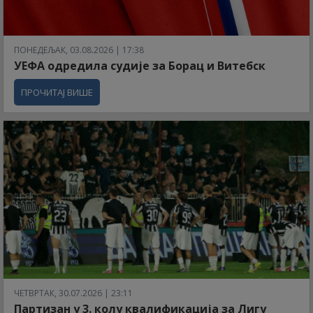
ПОНЕДЕЉАК, 03.08.2026 | 17:38
УЕФА одредила судије за Борац и Витебск
ПРОЧИТАЈ ВИШЕ
ЧЕТВРТАК, 30.07.2026 | 23:11
Партизан у 3. колу квалификација за Лигу