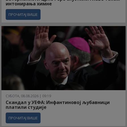
интонирања химне
ПРОЧИТАЈ ВИШЕ
СУБОТА, 08.08.2026 | 09:19
Скандал у УЕФА: Инфантиновој љубавници
платили студије
ПРОЧИТАЈ ВИШЕ