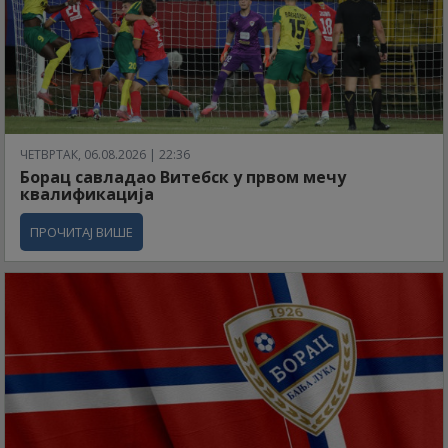
ЧЕТВРТАК, 06.08.2026 | 22:36
Борац савладао Витебск у првом мечу
квалификација
ПРОЧИТАЈ ВИШЕ