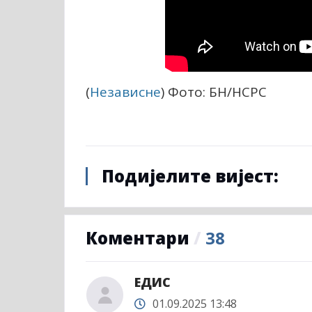
(
Независне
) Фото: БН/НСРС
Подијелите вијест:
Коментари
/
38
ЕДИС
01.09.2025 13:48