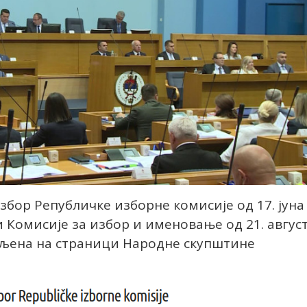
збор Републичке изборне комисије од 17. јуна
и Комисије за избор и именовање од 21. авгус
јављена на страници Народне скупштине