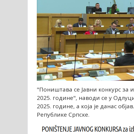
"Поништава се Јавни конкурс за и
2025. године", наводи се у Одлуц
2025. године, а која је данас об
Републике Српске.