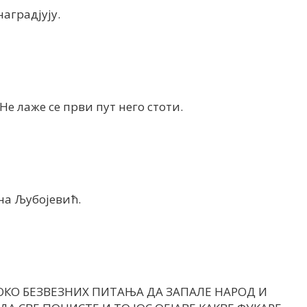
наградјују.
 Не лаже се први пут него стоти.
на Љубојевић.
ОКО БЕЗВЕЗНИХ ПИТАЊА ДА ЗАПАЛЕ НАРОД И