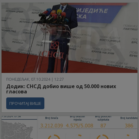
ПОНЕДЕЉАК, 07.10.2024 | 12:27
Додик: СНСД добио више од 50.000 нових
гласова
ПРОЧИТАЈ ВИШЕ