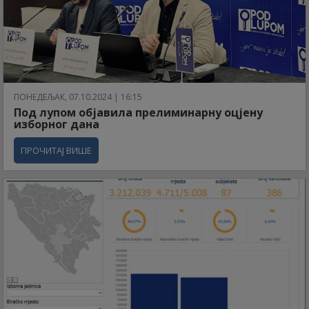
ПОНЕДЕЉАК, 07.10.2024 | 16:15
Под лупом објавила прелиминарну оцјену
изборног дана
ПРОЧИТАЈ ВИШЕ