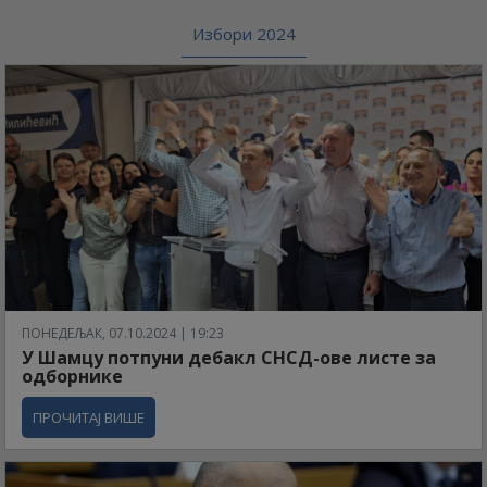
Избори 2024
ПОНЕДЕЉАК, 07.10.2024 | 19:23
У Шамцу потпуни дебакл СНСД-ове листе за
одборнике
ПРОЧИТАЈ ВИШЕ