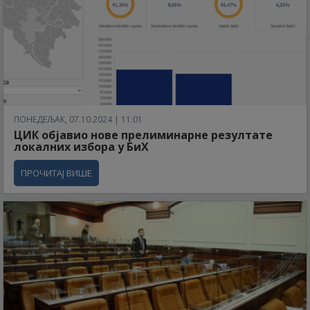
ПОНЕДЕЉАК, 07.10.2024 | 11:01
ЦИК објавио нове прелиминарне резултате
локалних избора у БиХ
ПРОЧИТАЈ ВИШЕ