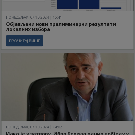
ПОНЕДЕЉАК, 07.10.2024 | 15:41
Објављени нови прелиминарни резултати
локалних избора
ПРОЧИТАЈ ВИШЕ
ПОНЕДЕЉАК, 07.10.2024 | 14:02
Иако је у затвору, Ибро Берило однио побједу у