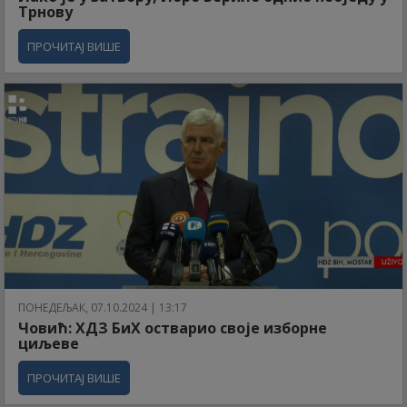
Трнову
ПРОЧИТАЈ ВИШЕ
ПОНЕДЕЉАК, 07.10.2024 | 13:17
Човић: ХДЗ БиХ остварио своје изборне
циљеве
ПРОЧИТАЈ ВИШЕ