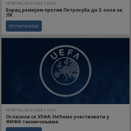
ЧЕТВРТАК, 30.07.2026 | 23:03
Борац ремијем против Петрокуба до 3. кола за
ЛК
ПРОЧИТАЈ ВИШЕ
ЧЕТВРТАК, 30.07.2026 | 18:19
Огласила се УЕФА: Нећемо учествовати у
ФИФА такмичењима