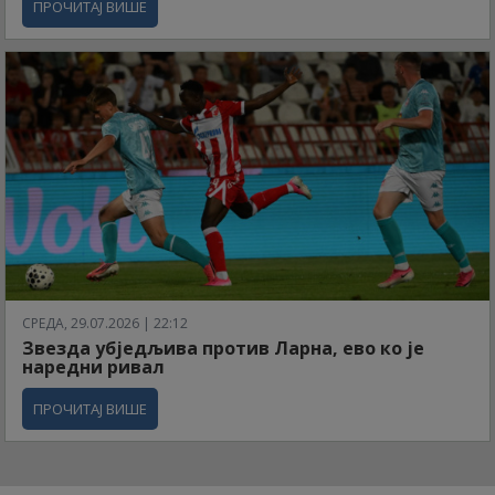
ПРОЧИТАЈ ВИШЕ
СРЕДА, 29.07.2026 | 22:12
Звезда убједљива против Ларна, ево ко је
наредни ривал
ПРОЧИТАЈ ВИШЕ