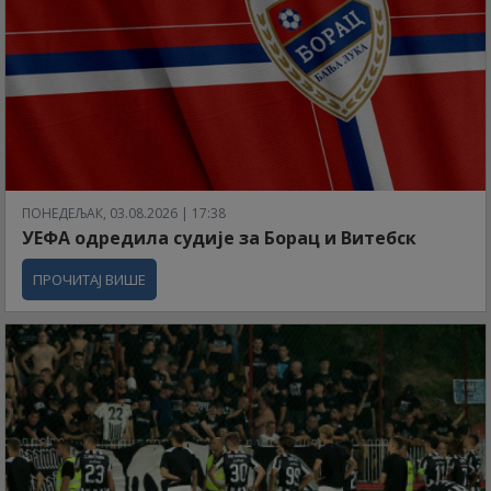
ПОНЕДЕЉАК, 03.08.2026 | 17:38
УЕФА одредила судије за Борац и Витебск
ПРОЧИТАЈ ВИШЕ