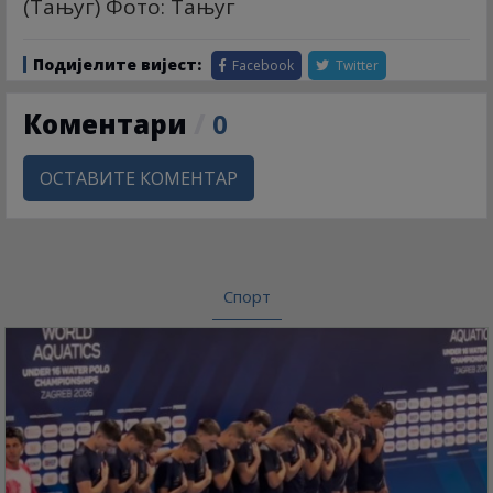
(Тањуг) Фото: Тањуг
Подијелите вијест:
Facebook
Twitter
Коментари
/
0
ОСТАВИТЕ КОМЕНТАР
Спорт