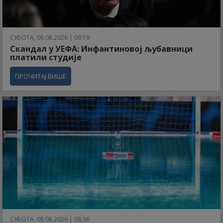
СУБОТА, 08.08.2026 | 09:19
Скандал у УЕФА: Инфантиновој љубавници
платили студије
ПРОЧИТАЈ ВИШЕ
СУБОТА, 08.08.2026 | 08:36