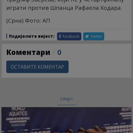
играти против Шпанца Рафаела Ходара.
(Срна) Фото: АП
Подијелите вијест:
Facebook
Twitter
Коментари
/
0
ОСТАВИТЕ КОМЕНТАР
Спорт