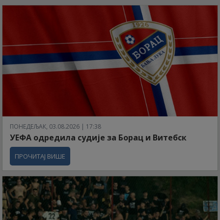
ПОНЕДЕЉАК, 03.08.2026 | 17:38
УЕФА одредила судије за Борац и Витебск
ПРОЧИТАЈ ВИШЕ