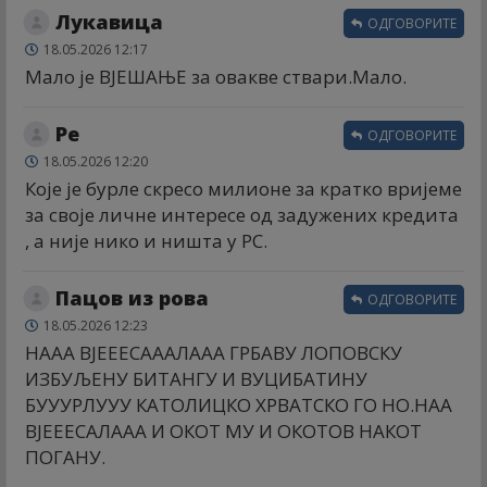
Лукавица
ОДГОВОРИТЕ
18.05.2026 12:17
Мало је ВЈЕШАЊЕ за овакве ствари.Мало.
Ре
ОДГОВОРИТЕ
18.05.2026 12:20
Које је бурле скресо милионе за кратко вријеме
за своје личне интересе од задужених кредита
, а није нико и ништа у РС.
Пацов из рова
ОДГОВОРИТЕ
18.05.2026 12:23
НААА ВЈЕЕЕСАААЛААА ГРБАВУ ЛОПОВСКУ
ИЗБУЉЕНУ БИТАНГУ И ВУЦИБАТИНУ
БУУУРЛУУУ КАТОЛИЦКО ХРВАТСКО ГО НО.НАА
ВЈЕЕЕСАЛААА И ОКОТ МУ И ОКОТОВ НАКОТ
ПОГАНУ.