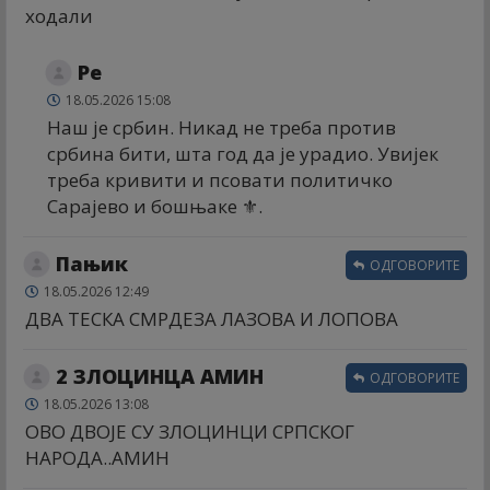
ходали
Ре
18.05.2026 15:08
Наш је србин. Никад не треба против
србина бити, шта год да је урадио. Увијек
треба кривити и псовати политичко
Сарајево и бошњаке ⚜️.
Пањик
ОДГОВОРИТЕ
18.05.2026 12:49
ДВА ТЕСКА СМРДЕЗА ЛАЗОВА И ЛОПОВА
2 ЗЛОЦИНЦА АМИН
ОДГОВОРИТЕ
18.05.2026 13:08
ОВО ДВОЈЕ СУ ЗЛОЦИНЦИ СРПСКОГ
НАРОДА..АМИН