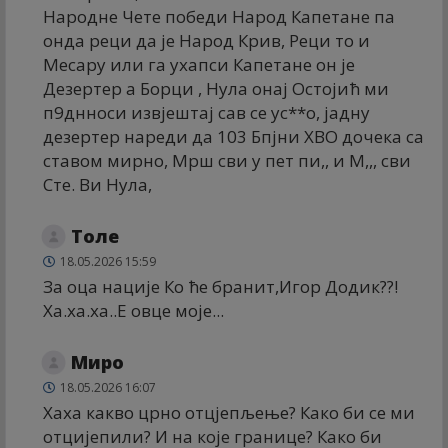
Народне Чете победи Народ Капетане па
онда реци да је Народ Крив, Реци то и
Месару или га ухапси Капетане он је
Дезертер а Борци , Нула онај Остојић ми
п9днноси извјештај сав се ус**о, јадну
дезертер нареди да 103 Бпјни ХВО дочека са
ставом мирно, Мрш сви у пет пи,, и М,,, сви
Сте. Ви Нула,
Толе
18.05.2026 15:59
За оца нације Ко ће бранит,Игор Додик??!
Ха.ха.ха..Е овце моје...
Миро
18.05.2026 16:07
Хаха какво црно отцјепљење? Како би се ми
отцијепили? И на које границе? Како би