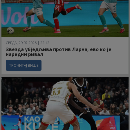
СРЕДА, 29.07.2026 | 22:12
Звезда убједљива против Ларна, ево ко је
наредни ривал
ПРОЧИТАЈ ВИШЕ