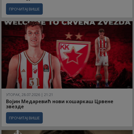
ПРОЧИТАЈ ВИШЕ
УТОРАК, 28.07.2026 | 21:21
Војин Медаревић нови кошаркаш Црвене
звезде
ПРОЧИТАЈ ВИШЕ