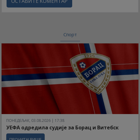
ОСТАВИТЕ КОМЕНТАР
Спорт
ПОНЕДЕЉАК, 03.08.2026 | 17:38
УЕФА одредила судије за Борац и Витебск
ПРОЧИТАЈ ВИШЕ