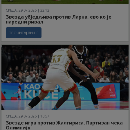
СРЕДА, 29.07.2026 | 22:12
Звезда убједљива против Ларна, ево ко је
наредни ривал
ПРОЧИТАЈ ВИШЕ
СРЕДА, 29.07.2026 | 10:57
Звезде игра против Жалгириса, Партизан чека
Олимпију