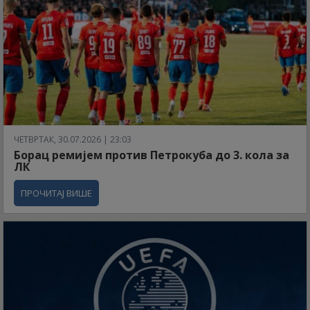
ЧЕТВРТАК, 30.07.2026 | 23:03
Борац ремијем против Петрокуба до 3. кола за
ЛК
ПРОЧИТАЈ ВИШЕ