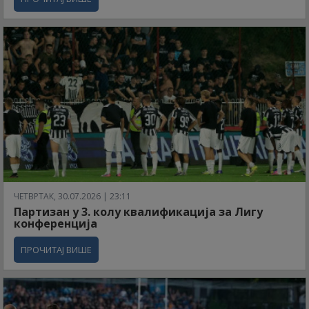
ЧЕТВРТАК, 30.07.2026 | 23:11
Партизан у 3. колу квалификација за Лигу
конференција
ПРОЧИТАЈ ВИШЕ