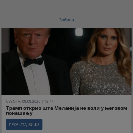
Забава
СУБОТА, 08.08.2026 | 13:47
Трамп открио шта Меланија не воли у његовом
понашању
ПРОЧИТАЈ ВИШЕ