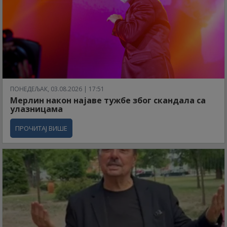
ПОНЕДЕЉАК, 03.08.2026 | 17:51
Мерлин након најаве тужбе због скандала са
улазницама
ПРОЧИТАЈ ВИШЕ