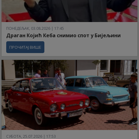
ПОНЕДЕЉАК, 03.08.2026 | 17:45
Драган Којић Кеба снимио спот у Бијељини
ПРОЧИТАЈ ВИШЕ
СУБОТА, 25.07.2026 | 17:53