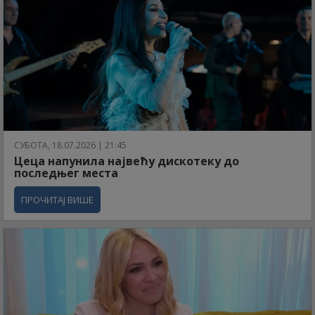
СУБОТА, 18.07.2026 | 21:45
Цеца напунила највећу дискотеку до
последњег места
ПРОЧИТАЈ ВИШЕ