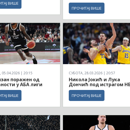
ИТАЈ ВИШЕ
ПРОЧИТАЈ ВИШЕ
 05.04.2026 | 20:15
СУБОТА, 28.03.2026 | 20:57
зан поражен од
Никола Јокић и Лука
ности у АБА лиги
Дончић под истрагом Н
ИТАЈ ВИШЕ
ПРОЧИТАЈ ВИШЕ