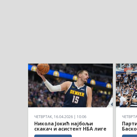
ЧЕТВРТАК, 16.04.2026 | 10:06
ЧЕТВРТАК
Никола Јокић најбољи
Парти
скакач и асистент НБА лиге
Баско