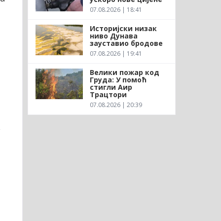
07.08.2026 | 18:41
Историјски низак
ниво Дунава
зауставио бродове
1
07.08.2026 | 19:41
Велики пожар код
Груда: У помоћ
стигли Аир
Трацтори
07.08.2026 | 20:39
у