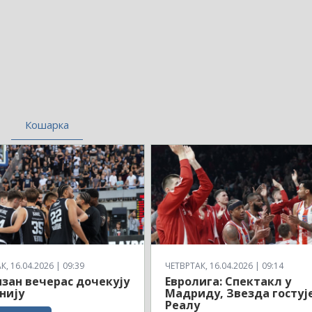
Кошарка
, 16.04.2026 | 09:39
ЧЕТВРТАК, 16.04.2026 | 09:14
зан вечерас дочекују
Евролига: Спектакл у
нију
Мадриду, Звезда гостуј
Реалу