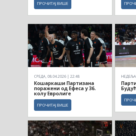
ПРОЧИТАЈ ВИШЕ
ПРОЧ
СРЕДА, 08.04.2026 | 22:48
НЕДЕЉА,
Кошаркаши Партизана
Парти
поражени од Ефеса у 36.
Будућ
колу Евролиге
ПРОЧ
ПРОЧИТАЈ ВИШЕ