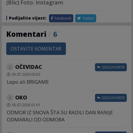
(Blic) Foto: Instagram
Podijelite vijest:
Facebook
Twitter
Komentari
/
6
OSTAVITE KOMENTAR
OČEVIDAC
ODGOVORITE
05.07.2026 00:53
Lepo ali BRIGAME
OKO
ODGOVORITE
05.07.2026 01:01
ODMOR IZ SNOVA ŠTA SU RADILI DAN RANIJE
ODMARALI OD ODMORA