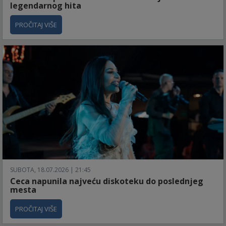
legendarnog hita
PROČITAJ VIŠE
SUBOTA, 18.07.2026 | 21:45
Ceca napunila najveću diskoteku do poslednjeg
mesta
PROČITAJ VIŠE