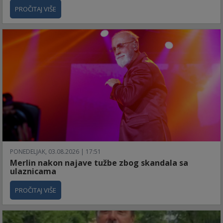
PROČITAJ VIŠE
PONEDELJAK, 03.08.2026 | 17:51
Merlin nakon najave tužbe zbog skandala sa
ulaznicama
PROČITAJ VIŠE