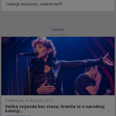
савије кољено, намигне!!!
Zabava
PONEDELJAK, 03.08.2026 | 20:15
Velika zvijezda bez stana, hranila se u narodnoj
kuhinji...