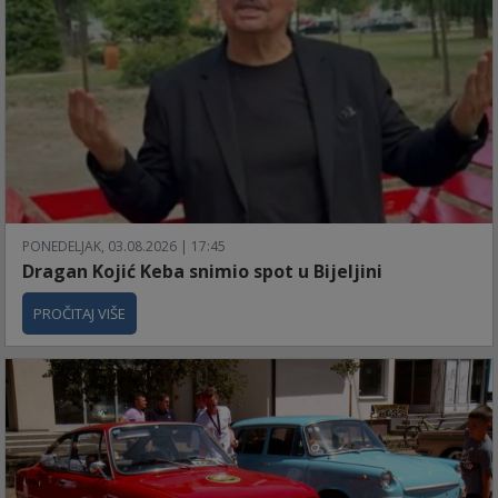
PONEDELJAK, 03.08.2026 | 17:45
Dragan Kojić Keba snimio spot u Bijeljini
PROČITAJ VIŠE