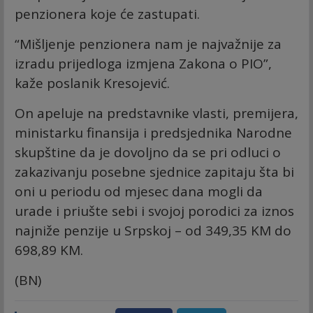
penzionera koje će zastupati.
“Mišljenje penzionera nam je najvažnije za
izradu prijedloga izmjena Zakona o PIO”,
kaže poslanik Kresojević.
On apeluje na predstavnike vlasti, premijera,
ministarku finansija i predsjednika Narodne
skupštine da je dovoljno da se pri odluci o
zakazivanju posebne sjednice zapitaju šta bi
oni u periodu od mjesec dana mogli da
urade i priušte sebi i svojoj porodici za iznos
najniže penzije u Srpskoj – od 349,35 KM do
698,89 KM.
(BN)