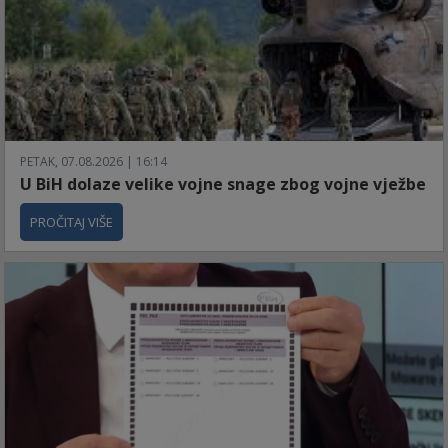
PETAK, 07.08.2026 | 16:14
U BiH dolaze velike vojne snage zbog vojne vježbe
PROČITAJ VIŠE