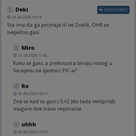
Deki
ODGOVORITE
01.06.2026 16:19
Sta ima da ga priznaje ili ne Dodik, OHR se
svejedno gasi.
Miro
01.06.2026 17:42
Kako se gasi, a prekosutra biraju novog u
Sarajevu na sjednici PIC-a?
Re
01.06.2026 18:13
Zna se kad se gasi ( 5+2 )do tada neli(p/v)ši
magare dok trava neporaste
uhhh
02.06.2026 13:19