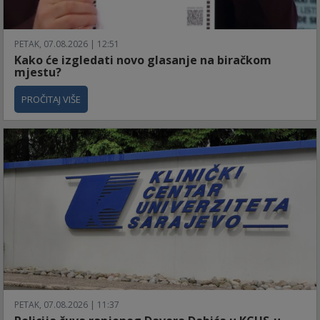
PETAK, 07.08.2026 | 12:51
Kako će izgledati novo glasanje na biračkom
mjestu?
PROČITAJ VIŠE
PETAK, 07.08.2026 | 11:37