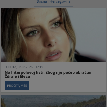
Bosna i Hercegovina
SUBOTA, 08.08.2026 | 12:19
Na Interpolovoj listi: Zbog nje počeo obračun
Ždrale i Eleza
PROČITAJ VIŠE