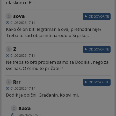
ulaskom u EU.
sova
ODGOVORITE
01.06.2026 17:11
Kako će on biti legitiman a ovaj prethodni nije?
Treba to sad objasniti narodu u Srpskoj.
Z
ODGOVORITE
01.06.2026 17:11
Ne treba to biti problem samo za Dodika , nego za
sve nas. O čemu to pričate !?
Rrr
ODGOVORITE
01.06.2026 17:14
Dodik je obični. Građanin. Ko svi mi.
Хаха
01.06.2026 17:29