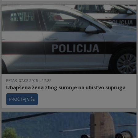
PETAK, 07.08.2026 | 17:22
Uhapšena žena zbog sumnje na ubistvo supruga
PROČITAJ VIŠE