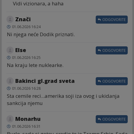
Vidi vizionara, a haha
Znači
ODGOVORITE
01.06.2026 16:24
Ni njega neće Dodik priznati.
Else
ODGOVORITE
01.06.2026 16:25
Na kraju lete nuklearke.
Bakinci gl.grad sveta
ODGOVORITE
01.06.2026 16:28
Sta cemile reci...amerika soji iza ovog i ukidanja
sankcija njemu
Monarhu
ODGOVORITE
01.06.2026 16:31
Burlo, sada si gotov, sredio te je Tramp Srbin. Sada