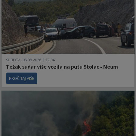
SUBOTA, 08.08.2026 | 12:04
Težak sudar više vozila na putu Stolac - Neum
PROČITAJ VIŠE