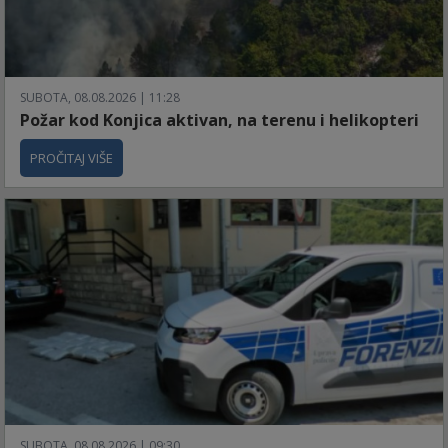
SUBOTA, 08.08.2026 | 11:28
Požar kod Konjica aktivan, na terenu i helikopteri
PROČITAJ VIŠE
SUBOTA, 08.08.2026 | 09:30