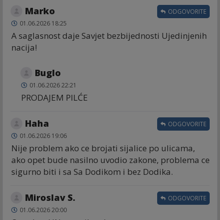
Marko
ODGOVORITE
01.06.2026 18:25
A saglasnost daje Savjet bezbijednosti Ujedinjenih
nacija!
Buglo
01.06.2026 22:21
PRODAJEM PILĆE
Haha
ODGOVORITE
01.06.2026 19:06
Nije problem ako ce brojati sijalice po ulicama,
ako opet bude nasilno uvodio zakone, problema ce
sigurno biti i sa Sa Dodikom i bez Dodika.
Miroslav S.
ODGOVORITE
01.06.2026 20:00