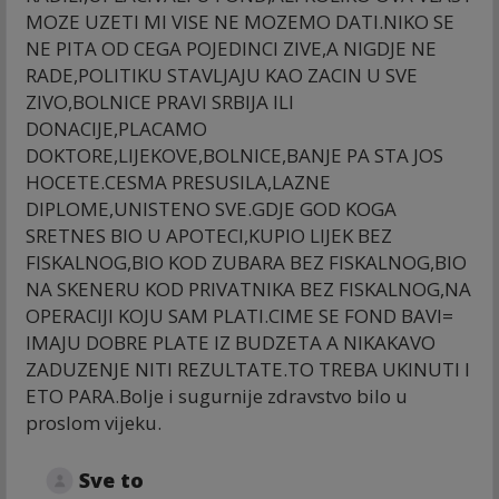
MOZE UZETI MI VISE NE MOZEMO DATI.NIKO SE
NE PITA OD CEGA POJEDINCI ZIVE,A NIGDJE NE
RADE,POLITIKU STAVLJAJU KAO ZACIN U SVE
ZIVO,BOLNICE PRAVI SRBIJA ILI
DONACIJE,PLACAMO
DOKTORE,LIJEKOVE,BOLNICE,BANJE PA STA JOS
HOCETE.CESMA PRESUSILA,LAZNE
DIPLOME,UNISTENO SVE.GDJE GOD KOGA
SRETNES BIO U APOTECI,KUPIO LIJEK BEZ
FISKALNOG,BIO KOD ZUBARA BEZ FISKALNOG,BIO
NA SKENERU KOD PRIVATNIKA BEZ FISKALNOG,NA
OPERACIJI KOJU SAM PLATI.CIME SE FOND BAVI=
IMAJU DOBRE PLATE IZ BUDZETA A NIKAKAVO
ZADUZENJE NITI REZULTATE.TO TREBA UKINUTI I
ETO PARA.Bolje i sugurnije zdravstvo bilo u
proslom vijeku.
Sve to