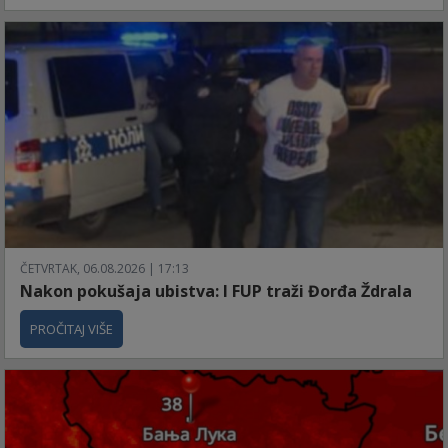
ČETVRTAK, 06.08.2026 | 17:13
Nakon pokušaja ubistva: I FUP traži Đorđa Ždrala
PROČITAJ VIŠE