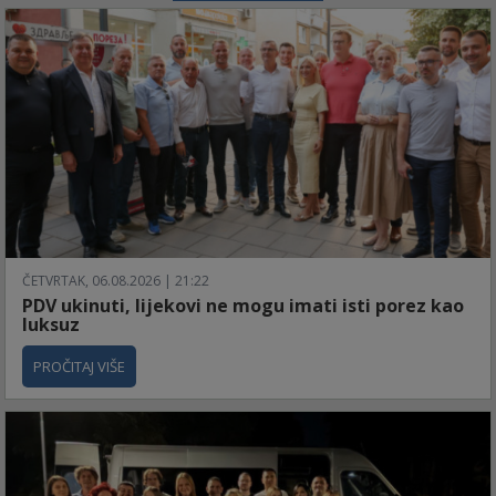
ČETVRTAK, 06.08.2026 | 21:22
PDV ukinuti, lijekovi ne mogu imati isti porez kao
luksuz
PROČITAJ VIŠE