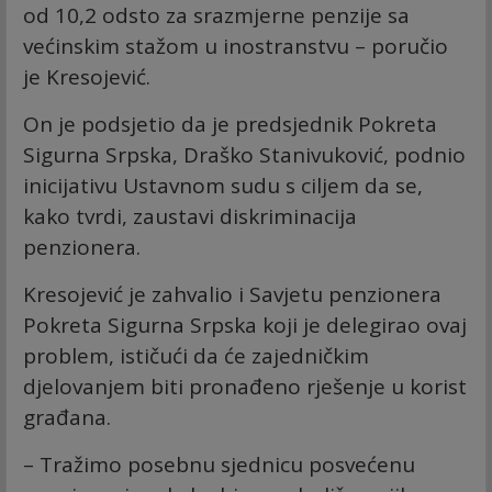
od 10,2 odsto za srazmjerne penzije sa
većinskim stažom u inostranstvu – poručio
je Kresojević.
On je podsjetio da je predsjednik Pokreta
Sigurna Srpska, Draško Stanivuković, podnio
inicijativu Ustavnom sudu s ciljem da se,
kako tvrdi, zaustavi diskriminacija
penzionera.
Kresojević je zahvalio i Savjetu penzionera
Pokreta Sigurna Srpska koji je delegirao ovaj
problem, ističući da će zajedničkim
d‌jelovanjem biti pronađeno rješenje u korist
građana.
– Tražimo posebnu sjednicu posvećenu