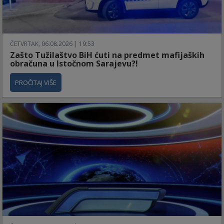
ČETVRTAK, 06.08.2026 | 19:53
Zašto Tužilaštvo BiH ćuti na predmet mafijaških
obračuna u Istočnom Sarajevu?!
PROČITAJ VIŠE