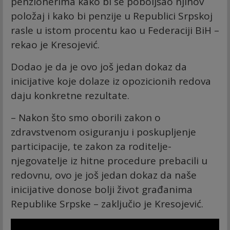
penzionerima kako bi se poboljšao njihov
položaj i kako bi penzije u Republici Srpskoj
rasle u istom procentu kao u Federaciji BiH –
rekao je Kresojević.
Dodao je da je ovo još jedan dokaz da
inicijative koje dolaze iz opozicionih redova
daju konkretne rezultate.
– Nakon što smo oborili zakon o
zdravstvenom osiguranju i poskupljenje
participacije, te zakon za roditelje-
njegovatelje iz hitne procedure prebacili u
redovnu, ovo je još jedan dokaz da naše
inicijative donose bolji život građanima
Republike Srpske – zaključio je Kresojević.