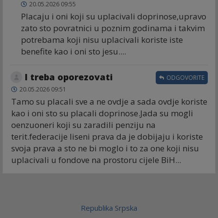
20.05.2026 09:55
Placaju i oni koji su uplacivali doprinose,upravo
zato sto povratnici u poznim godinama i takvim
potrebama koji nisu uplacivali koriste iste
benefite kao i oni sto jesu....
I treba oporezovati
ODGOVORITE
20.05.2026 09:51
Tamo su placali sve a ne ovdje a sada ovdje koriste
kao i oni sto su placali doprinose.Jada su mogli
oenzuoneri koji su zaradili penziju na
terit.federacije liseni prava da je dobijaju i koriste
svoja prava a sto ne bi moglo i to za one koji nisu
uplacivali u fondove na prostoru cijele BiH...
Republika Srpska