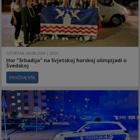
ČETVRTAK, 06.08.2026 | 20:01
Hor "Srbadija" na Svjetskoj horskoj olimpijadi u
Švedskoj
PROČITAJ VIŠE