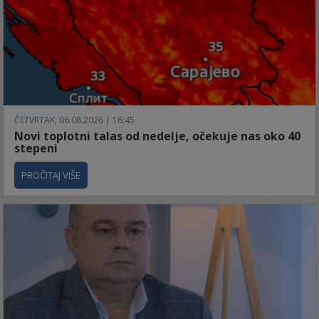
ČETVRTAK, 06.08.2026 | 16:45
Novi toplotni talas od nedelje, očekuje nas oko 40
stepeni
PROČITAJ VIŠE