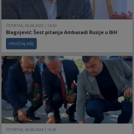
ČETVRTAK, 06.08.2026 | 16:00
Blagojević: Šest pitanja Ambasadi Rusije u BiH
PROČITAJ VIŠE
ČETVRTAK, 06.08.2026 | 15:41