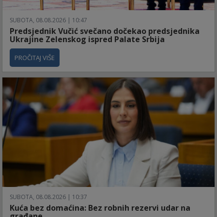
SUBOTA, 08.08.2026 | 10:47
Predsjednik Vučić svečano dočekao predsjednika
Ukrajine Zelenskog ispred Palate Srbija
PROČITAJ VIŠE
SUBOTA, 08.08.2026 | 10:37
Kuća bez domaćina: Bez robnih rezervi udar na
građane