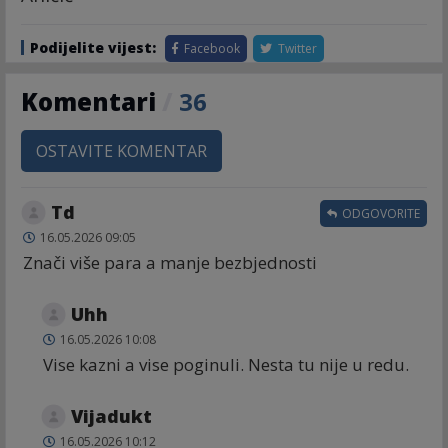
Podijelite vijest:
Facebook
Twitter
Komentari
/
36
OSTAVITE KOMENTAR
Td
ODGOVORITE
16.05.2026 09:05
Znači više para a manje bezbjednosti
Uhh
16.05.2026 10:08
Vise kazni a vise poginuli. Nesta tu nije u redu.
Vijadukt
16.05.2026 10:12