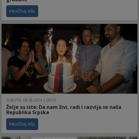
PROČITAJ VIŠE
SUBOTA, 08.08.2026 | 09:50
Želje su iste: Da nam živi, radi i razvija se naša
Republika Srpska
PROČITAJ VIŠE