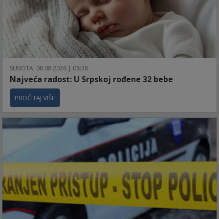
SUBOTA, 08.08.2026 | 08:38
Najveća radost: U Srpskoj rođene 32 bebe
PROČITAJ VIŠE