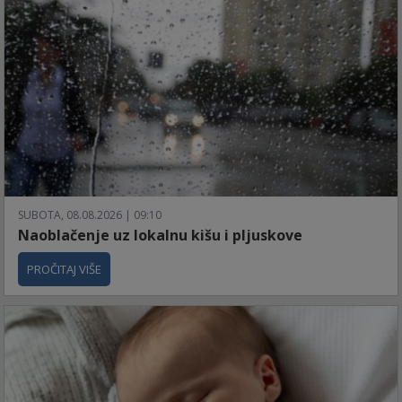
SUBOTA, 08.08.2026 | 09:10
Naoblačenje uz lokalnu kišu i pljuskove
PROČITAJ VIŠE