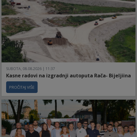
SUBOTA, 08.08.2026 | 11:37
Kasne radovi na izgradnji autoputa Rača- Bijeljiina
PROČITAJ VIŠE