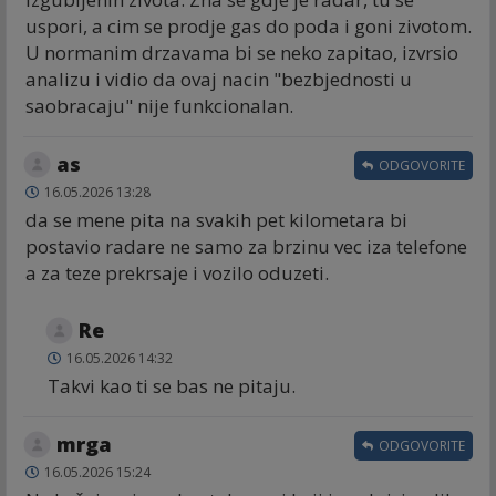
uspori, a cim se prodje gas do poda i goni zivotom.
U normanim drzavama bi se neko zapitao, izvrsio
analizu i vidio da ovaj nacin "bezbjednosti u
saobracaju" nije funkcionalan.
as
ODGOVORITE
16.05.2026 13:28
da se mene pita na svakih pet kilometara bi
postavio radare ne samo za brzinu vec iza telefone
a za teze prekrsaje i vozilo oduzeti.
Re
16.05.2026 14:32
Takvi kao ti se bas ne pitaju.
mrga
ODGOVORITE
16.05.2026 15:24