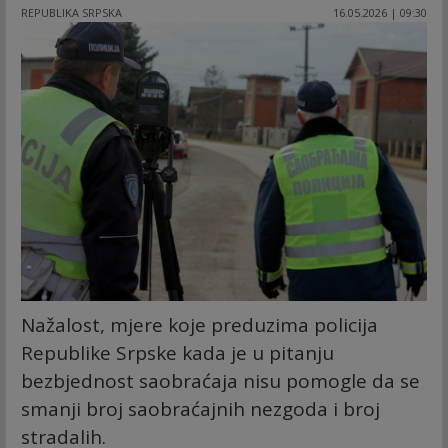
REPUBLIKA SRPSKA
16.05.2026 | 09:30
Nažalost, mjere koje preduzima policija
Republike Srpske kada je u pitanju
bezbjednost saobraćaja nisu pomogle da se
smanji broj saobraćajnih nezgoda i broj
stradalih.