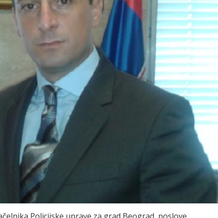
čelnika Policijske uprave za grad Beograd, poslove