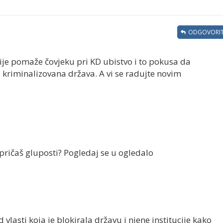
ODGOVORIT
ije pomaže čovjeku pri KD ubistvo i to pokusa da
ja kriminalizovana država. A vi se radujte novim
 pričaš gluposti? Pogledaj se u ogledalo
lasti koja je blokirala državu i njene institucije kako