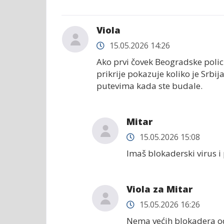
Viola
15.05.2026 14:26
Ako prvi čovek Beogradske polic
prikrije pokazuje koliko je Srbi
putevima kada ste budale.
Mitar
15.05.2026 15:08
Imaš blokaderski virus i
Viola za Mitar
15.05.2026 16:26
Nema većih blokadera od v