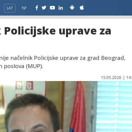
LAT
ЋР
Policijske uprave za
e nije načelnik Policijske uprave za grad Beograd,
ih poslova (MUP).
15.05.2026 | 14