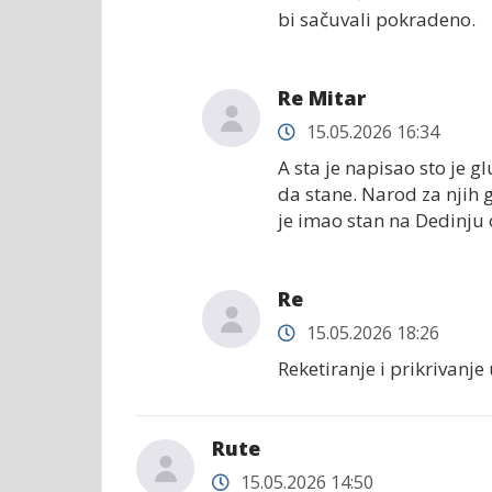
bi sačuvali pokradeno.
Re Mitar
15.05.2026 16:34
A sta je napisao sto je 
da stane. Narod za njih g
je imao stan na Dedinju o
Re
15.05.2026 18:26
Reketiranje i prikrivanje
Rute
15.05.2026 14:50