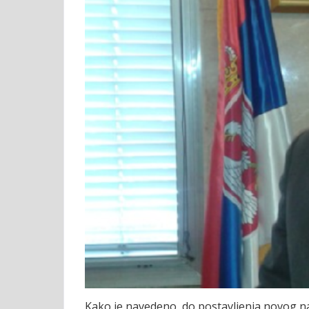
Kako je navedeno, do postavljenja novog na