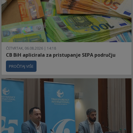
ČETVRTAK, 06.08.2026 | 14:18
CB BiH aplicirala za pristupanje SEPA području
PROČITAJ VIŠE