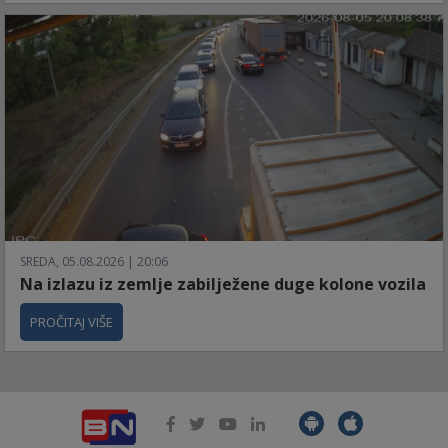
SREDA, 05.08.2026 | 20:06
Na izlazu iz zemlje zabilježene duge kolone vozila
PROČITAJ VIŠE