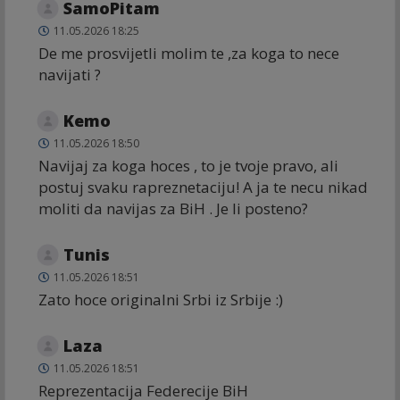
SamoPitam
11.05.2026 18:25
De me prosvijetli molim te ,za koga to nece
navijati ?
Kemo
11.05.2026 18:50
Navijaj za koga hoces , to je tvoje pravo, ali
postuj svaku rapreznetaciju! A ja te necu nikad
moliti da navijas za BiH . Je li posteno?
Tunis
11.05.2026 18:51
Zato hoce originalni Srbi iz Srbije :)
Laza
11.05.2026 18:51
Reprezentacija Federecije BiH