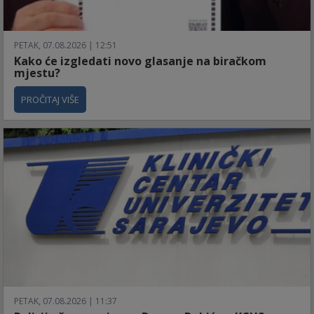
PETAK, 07.08.2026 | 12:51
Kako će izgledati novo glasanje na biračkom
mjestu?
PROČITAJ VIŠE
PETAK, 07.08.2026 | 11:37