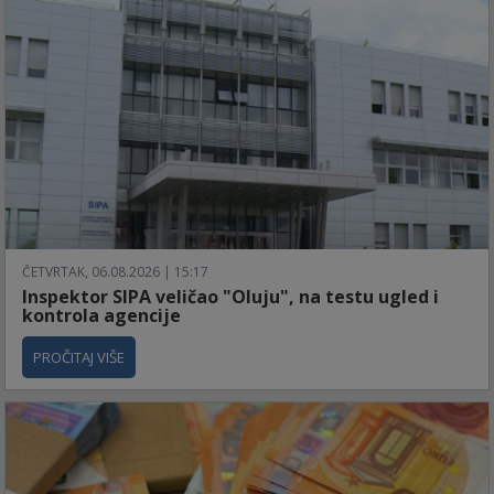
ČETVRTAK, 06.08.2026 | 15:17
Inspektor SIPA veličao "Oluju", na testu ugled i
kontrola agencije
PROČITAJ VIŠE