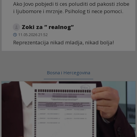
Ako Jovo pobjedi ti ces poluditi od pakosti zlobe
i ljubomore i mrznje. Psiholog ti nece pomoci.
Zoki za ” realnog”
11.05.2026 21:52
Reprezentacija nikad mladja, nikad bolja!
Bosna i Hercegovina