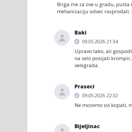
Briga me za ove u gradu, pusta i
mehanizaciju odvec rasprodali.
Baki
09.05.2026 21:34
Upravo tako, ali gospodi
na selo posijati krompir,
velegrada.
Praseci
09.05.2026 22:32
Ne mozemo svi kopati, m
Bijeljinac