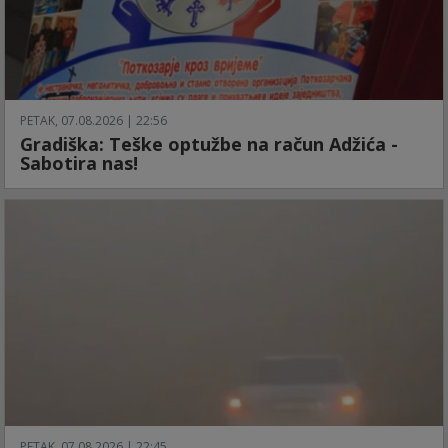
PETAK, 07.08.2026 | 22:56
Gradiška: Teške optužbe na račun Adžića -
Sabotira nas!
PETAK, 07.08.2026 | 22:45