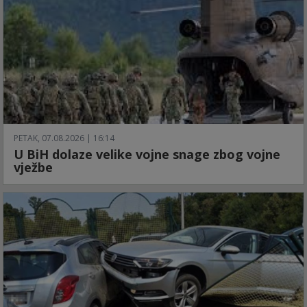
PETAK, 07.08.2026 | 16:14
U BiH dolaze velike vojne snage zbog vojne
vježbe