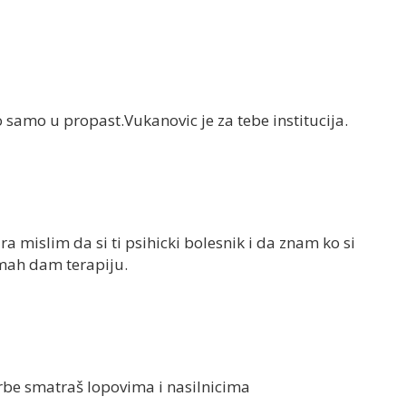
samo u propast.Vukanovic je za tebe institucija.
 mislim da si ti psihicki bolesnik i da znam ko si
dmah dam terapiju.
srbe smatraš lopovima i nasilnicima