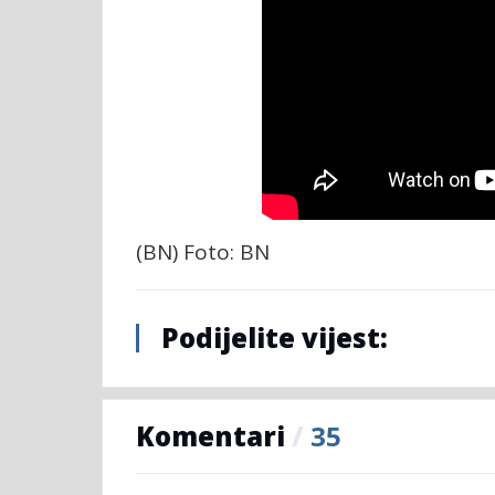
(BN) Foto: BN
Podijelite vijest:
Komentari
/
35