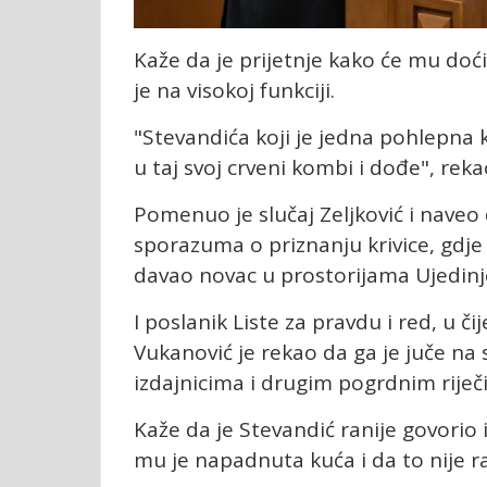
Kaže da je prijetnje kako će mu doć
je na visokoj funkciji.
"Stevandića koji je jedna pohlepna 
u taj svoj crveni kombi i dođe", reka
Pomenuo je slučaj Zeljković i naveo
sporazuma o priznanju krivice, gdje 
davao novac u prostorijama Ujedinj
I poslanik Liste za pravdu i red, u
Vukanović je rekao da ga je juče na
izdajnicima i drugim pogrdnim riječ
Kaže da je Stevandić ranije govorio i
mu je napadnuta kuća i da to nije ra