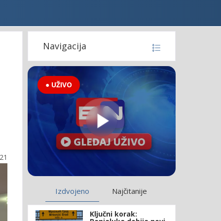
Navigacija
● UŽIVO
:21
Izdvojeno
Najčitanije
Ključni korak: