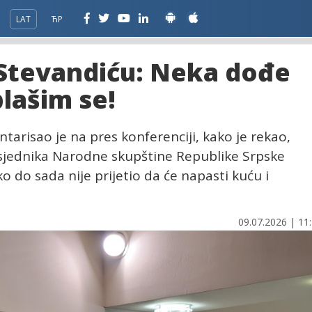
LAT
ЋР
Stevandiću: Neka dođe
lašim se!
arisao je na pres konferenciji, kako je rekao,
sjednika Narodne skupštine Republike Srpske
 do sada nije prijetio da će napasti kuću i
09.07.2026 | 11