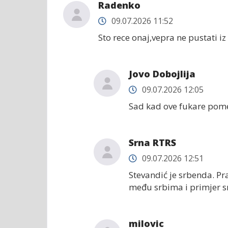
Radenko
09.07.2026 11:52
Sto rece onaj,vepra ne pustati i
Jovo Dobojlija
09.07.2026 12:05
Sad kad ove fukare pomet
Srna RTRS
09.07.2026 12:51
Stevandić je srbenda. Pra
među srbima i primjer s
milovic