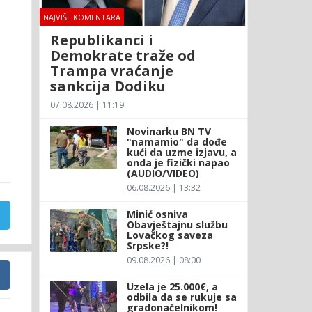
NAJVIŠE KOMENTARA
Republikanci i
Demokrate traže od
Trampa vraćanje
sankcija Dodiku
07.08.2026 | 11:19
Novinarku BN TV
"namamio" da dođe
kući da uzme izjavu, a
onda je fizički napao
(AUDIO/VIDEO)
06.08.2026 | 13:32
Minić osniva
Obavještajnu službu
Lovačkog saveza
Srpske?!
09.08.2026 | 08:00
Uzela je 25.000€, a
odbila da se rukuje sa
gradonačelnikom!