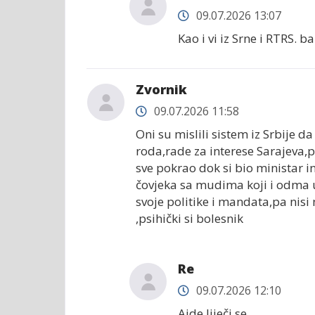
09.07.2026 13:07
Kao i vi iz Srne i RTRS. 
Zvornik
09.07.2026 11:58
Oni su mislili sistem iz Srbije d
roda,rade za interese Sarajeva,pa
sve pokrao dok si bio ministar i
čovjeka sa mudima koji i odma u
svoje politike i mandata,pa nisi
,psihički si bolesnik
Re
09.07.2026 12:10
Ajde liječi se