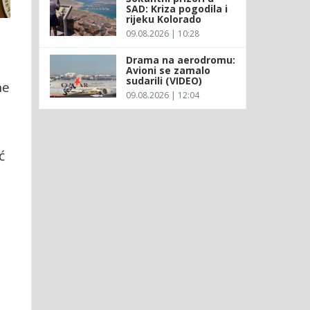
SAD: Kriza pogodila i
rijeku Kolorado
09.08.2026 | 10:28
Drama na aerodromu:
Avioni se zamalo
sudarili (VIDEO)
ne
09.08.2026 | 12:04
ć