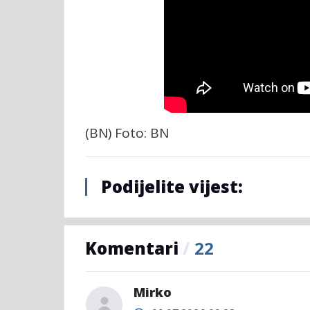
(BN) Foto: BN
Podijelite vijest:
Komentari
/
22
Mirko