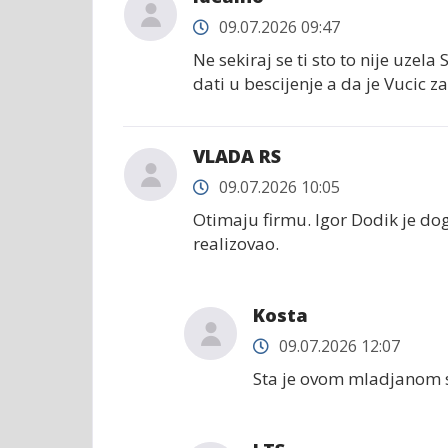
09.07.2026 09:47
Ne sekiraj se ti sto to nije uzel
dati u bescijenje a da je Vucic za
VLADA RS
09.07.2026 10:05
Otimaju firmu. Igor Dodik je do
realizovao.
Kosta
09.07.2026 12:07
Sta je ovom mladjanom s