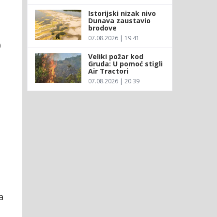
Istorijski nizak nivo
Dunava zaustavio
brodove
07.08.2026 | 19:41
0
Veliki požar kod
Gruda: U pomoć stigli
Air Tractori
07.08.2026 | 20:39
a