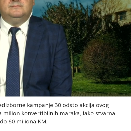
edizborne kampanje 30 odsto akcija ovog
 milion konvertibilnih maraka, iako stvarna
do 60 miliona KM.