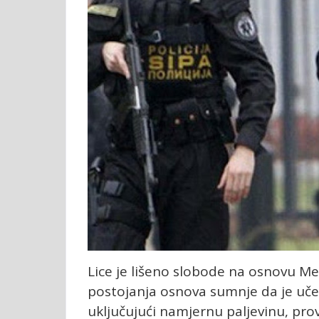
Lice je lišeno slobode na osnovu M
postojanja osnova sumnje da je učest
uključujući namjernu paljevinu, pro