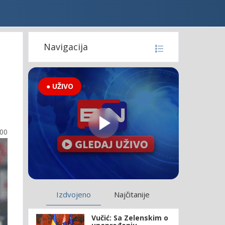
Navigacija
● UŽIVO
:00
Izdvojeno
Najčitanije
Vučić: Sa Zelenskim o