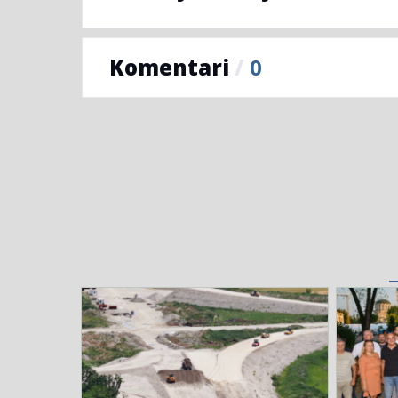
Komentari
/
0