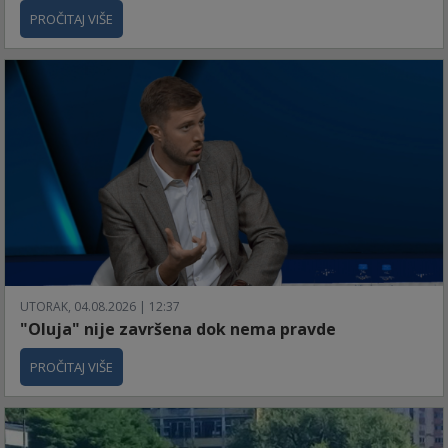
PROČITAJ VIŠE
UTORAK, 04.08.2026 | 12:37
"Oluja" nije završena dok nema pravde
PROČITAJ VIŠE