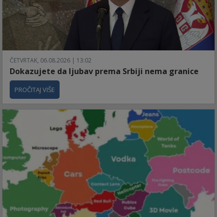
ČETVRTAK, 06.08.2026 | 13:02
Dokazujete da ljubav prema Srbiji nema granice
PROČITAJ VIŠE