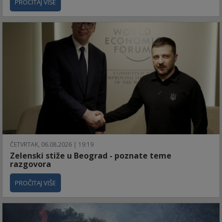
PROČITAJ VIŠE
ČETVRTAK, 06.08.2026 | 19:19
Zelenski stiže u Beograd - poznate teme
razgovora
PROČITAJ VIŠE