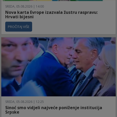
SREDA, 05.08.2026 | 14:00
Nova karta Evrope izazvala žustru raspravu:
Hrvati bijesni
PROČITAJ VIŠE
SREDA, 05.08.2026 | 12:25
Sinoć smo vidjeli najveće poniženje institucija
Srpske