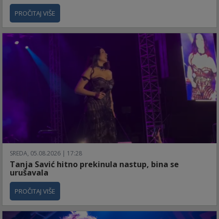
PROČITAJ VIŠE
SREDA, 05.08.2026 | 17:28
Tanja Savić hitno prekinula nastup, bina se
urušavala
PROČITAJ VIŠE