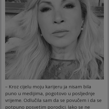
– Kroz cijelu moju karijeru ja nisam bila
puno u medijima, pogotovo u posljednje
vrijeme. Odlučila sam da se povučem i da se
potpuno posvetim porodici. Iako se ne