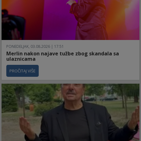
PONEDELJAK, 03.08.2026 | 17:51
Merlin nakon najave tužbe zbog skandala sa
ulaznicama
PROČITAJ VIŠE