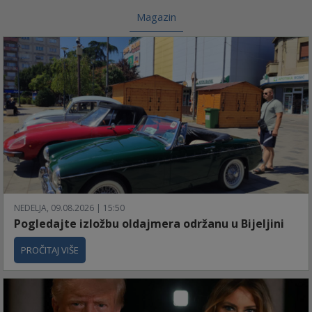
Magazin
NEDELJA, 09.08.2026 | 15:50
Pogledajte izložbu oldajmera održanu u Bijeljini
PROČITAJ VIŠE