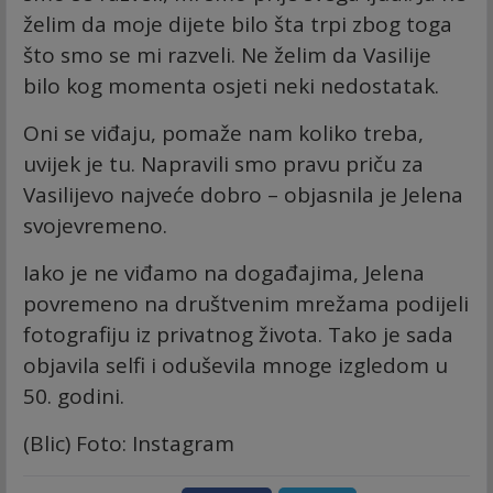
želim da moje dijete bilo šta trpi zbog toga
što smo se mi razveli. Ne želim da Vasilije
bilo kog momenta osjeti neki nedostatak.
Oni se viđaju, pomaže nam koliko treba,
uvijek je tu. Napravili smo pravu priču za
Vasilijevo najveće dobro – objasnila je Jelena
svojevremeno.
Iako je ne viđamo na događajima, Jelena
povremeno na društvenim mrežama podijeli
fotografiju iz privatnog života. Tako je sada
objavila selfi i oduševila mnoge izgledom u
50. godini.
(Blic) Foto: Instagram