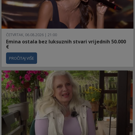
ČETVRTAK, 06.08.2026 | 21:00
Emina ostala bez luksuznih stvari vrijednih 50.000
€
PROČITAJ VIŠE