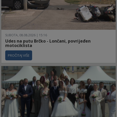
SUBOTA, 08.08.2026 | 15:16
Udes na putu Brčko - Lončani, povrijeđen
motociklista
PROČITAJ VIŠE