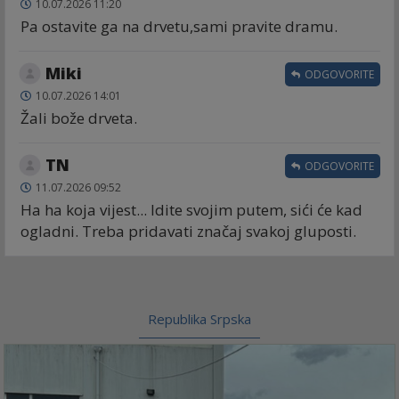
10.07.2026 11:20
Pa ostavite ga na drvetu,sami pravite dramu.
Miki
ODGOVORITE
10.07.2026 14:01
Žali bože drveta.
TN
ODGOVORITE
11.07.2026 09:52
Ha ha koja vijest... Idite svojim putem, sići će kad
ogladni. Treba pridavati značaj svakoj gluposti.
Republika Srpska