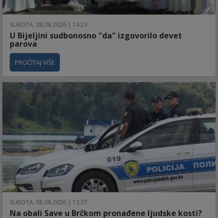
SUBOTA, 08.08.2026 | 14:23
U Bijeljini sudbonosno "da" izgovorilo devet
parova
PROČITAJ VIŠE
SUBOTA, 08.08.2026 | 13:37
Na obali Save u Brčkom pronađene ljudske kosti?