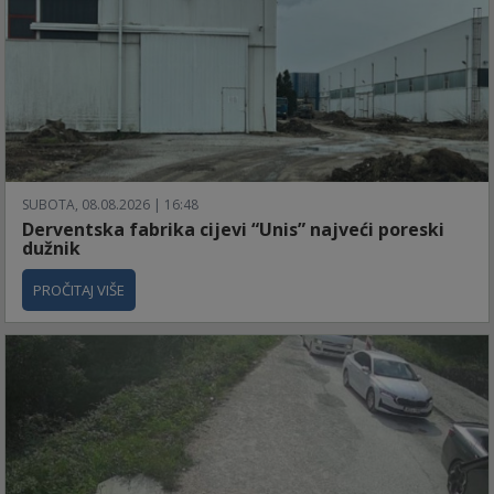
SUBOTA, 08.08.2026 | 16:48
Derventska fabrika cijevi “Unis” najveći poreski
dužnik
PROČITAJ VIŠE