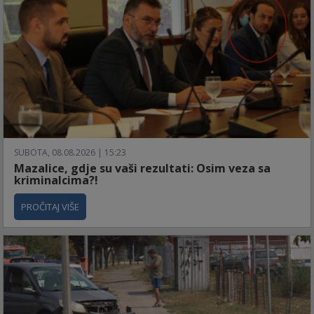
SUBOTA, 08.08.2026 | 15:23
Mazalice, gdje su vaši rezultati: Osim veza sa
kriminalcima?!
PROČITAJ VIŠE