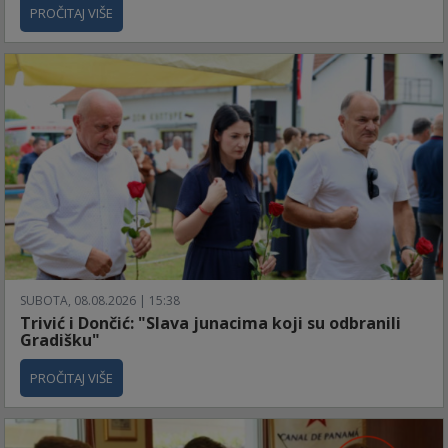
PROČITAJ VIŠE
SUBOTA, 08.08.2026 | 15:38
Trivić i Dončić: "Slava junacima koji su odbranili
Gradišku"
PROČITAJ VIŠE