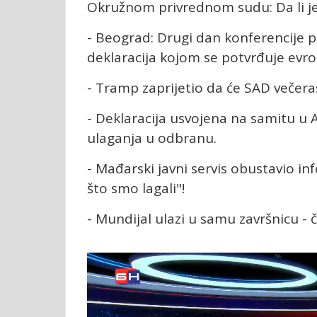
Okružnom privrednom sudu: Da li je 
- Beograd: Drugi dan konferencije 
deklaracija kojom se potvrđuje evro
- Tramp zaprijetio da će SAD večera
- Deklaracija usvojena na samitu u A
ulaganja u odbranu.
- Mađarski javni servis obustavio i
što smo lagali"!
- Mundijal ulazi u samu završnicu - 