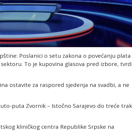
štine: Poslanici o setu zakona o povećanju plata
ektoru. To je kupovina glasova pred izbore, tvrd
sina ostavite za raspored sjedenja na svadbi, a ne
auto-puta Zvornik – Istočno Sarajevo do treće tra
etskog kliničkog centra Republike Srpske na