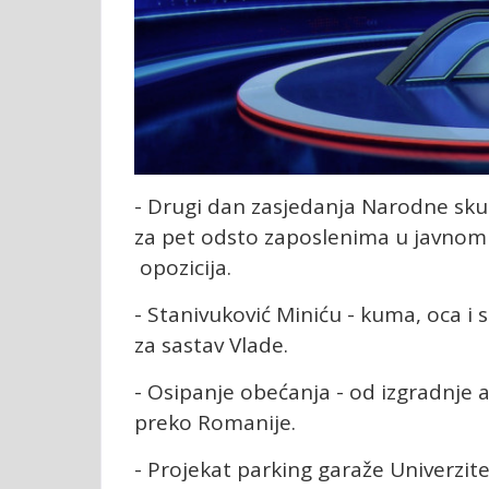
- Drugi dan zasjedanja Narodne skup
za pet odsto zaposlenima u javnom s
opozicija.
- Stanivuković Miniću - kuma, oca i 
za sastav Vlade.
- Osipanje obećanja - od izgradnje 
preko Romanije.
- Projekat parking garaže Univerzit