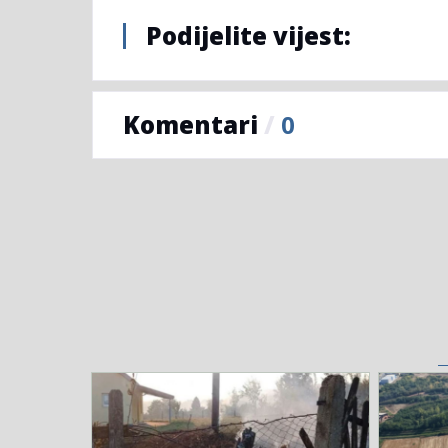
Podijelite vijest:
Komentari
/
0