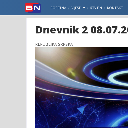
POČETNA
VIJESTI
RTV BN
KONTAKT
Dnevnik 2 08.07.2
REPUBLIKA SRPSKA