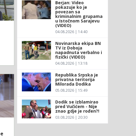
Berjan: Video
pokazuje ko je
povezan sa
kriminalnim grupama
u Istočnom Sarajevu
(VIDEO)
04.08.2026 | 14:40
Novinarska ekipa BN
TV iz Doboja
napadnuta verbalno i
fizički (VIDEO)
04.08.2026 | 13:18
Republika Srpska je
privatna teritorija
Milorada Dodika
05.08.2026 | 15:49
Dodik se izblamirao
pred Vučićem - Nije
znao gdje je rođen?!
03.08.2026 | 20:30
ne