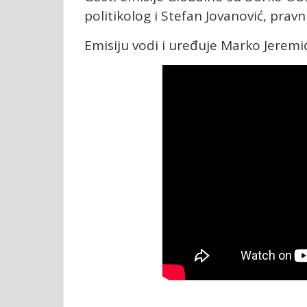
politikolog i Stefan Jovanović, pravni
Emisiju vodi i uređuje Marko Jeremić