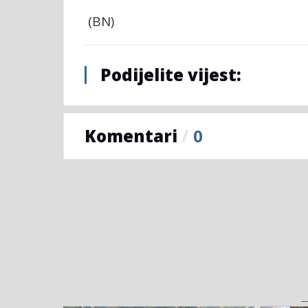
(BN)
Podijelite vijest:
Komentari
/
0