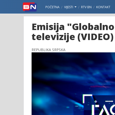
POČETNA
VIJESTI
RTV BN
KONTAKT
Emisija "Globaln
televizije (VIDEO)
REPUBLIKA SRPSKA