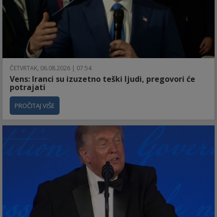
ČETVRTAK, 06.08.2026 | 07:54
Vens: Iranci su izuzetno teški ljudi, pregovori će
potrajati
PROČITAJ VIŠE