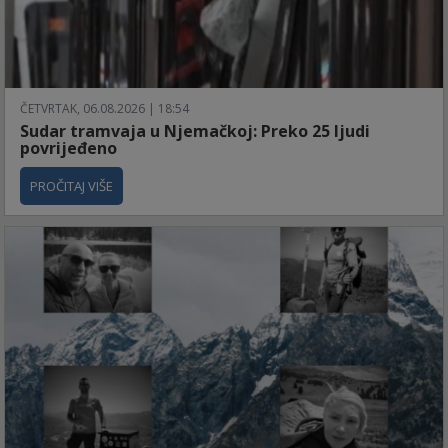
ČETVRTAK, 06.08.2026 | 18:54
Sudar tramvaja u Njemačkoj: Preko 25 ljudi
povrijeđeno
PROČITAJ VIŠE