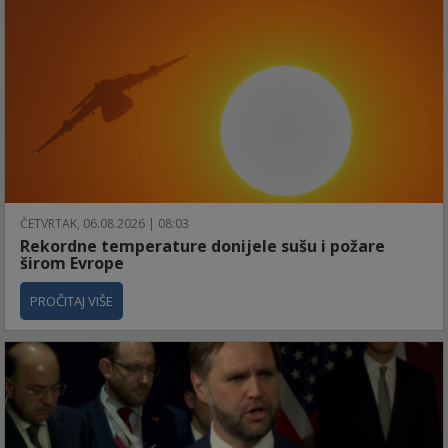
ČETVRTAK, 06.08.2026 | 08:03
Rekordne temperature donijele sušu i požare
širom Evrope
PROČITAJ VIŠE