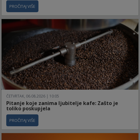
PROČITAJ VIŠE
ČETVRTAK, 06.08.2026 | 10:05
Pitanje koje zanima ljubitelje kafe: Zašto je
toliko poskupjela
PROČITAJ VIŠE