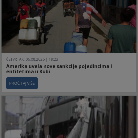
ČETVRTAK, 06.08.2026 | 19:23
Amerika uvela nove sankcije pojedincima i
entitetima u Kubi
PROČITAJ VIŠE