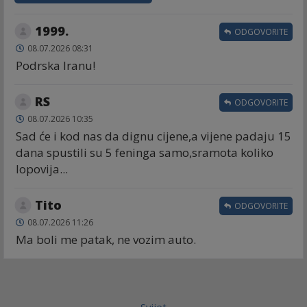
1999.
ODGOVORITE
08.07.2026 08:31
Podrska Iranu!
RS
ODGOVORITE
08.07.2026 10:35
Sad će i kod nas da dignu cijene,a vijene padaju 15
dana spustili su 5 feninga samo,sramota koliko
lopovija...
Tito
ODGOVORITE
08.07.2026 11:26
Ma boli me patak, ne vozim auto.