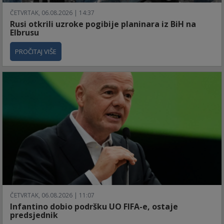
ČETVRTAK, 06.08.2026 | 14:37
Rusi otkrili uzroke pogibije planinara iz BiH na
Elbrusu
PROČITAJ VIŠE
ČETVRTAK, 06.08.2026 | 11:07
Infantino dobio podršku UO FIFA-e, ostaje
predsjednik