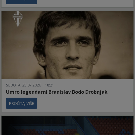
SUBOTA, 25.07.2026 | 18:21
Umro legendarni Branislav Bodo Drobnjak
PROČITAJ VIŠE