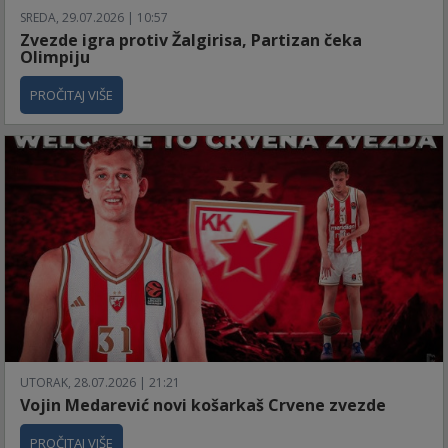
SREDA, 29.07.2026 | 10:57
Zvezde igra protiv Žalgirisa, Partizan čeka
Olimpiju
PROČITAJ VIŠE
UTORAK, 28.07.2026 | 21:21
Vojin Medarević novi košarkaš Crvene zvezde
PROČITAJ VIŠE