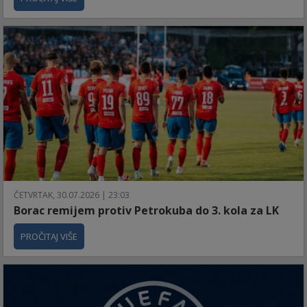
ČETVRTAK, 30.07.2026 | 23:03
Borac remijem protiv Petrokuba do 3. kola za LK
PROČITAJ VIŠE