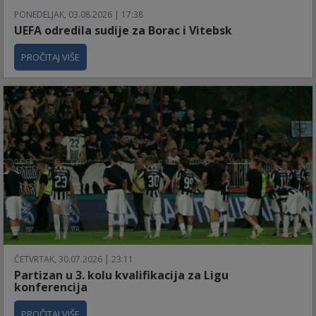
PONEDELJAK, 03.08.2026 | 17:38
UEFA odredila sudije za Borac i Vitebsk
PROČITAJ VIŠE
ČETVRTAK, 30.07.2026 | 23:11
Partizan u 3. kolu kvalifikacija za Ligu
konferencija
PROČITAJ VIŠE