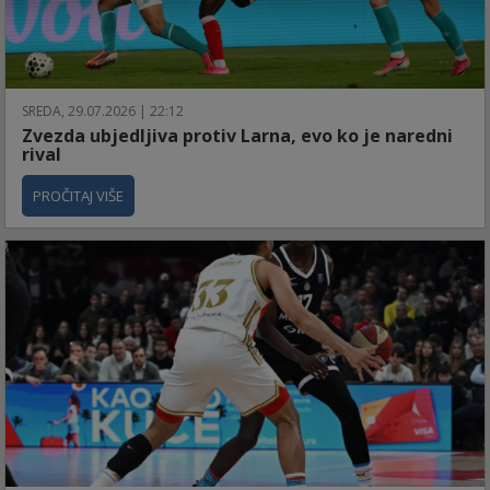
SREDA, 29.07.2026 | 22:12
Zvezda ubjedljiva protiv Larna, evo ko je naredni
rival
PROČITAJ VIŠE