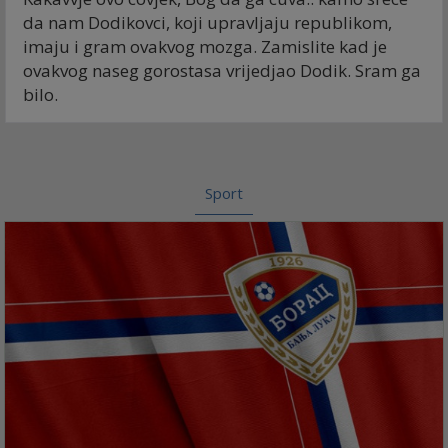
da nam Dodikovci, koji upravljaju republikom,
imaju i gram ovakvog mozga. Zamislite kad je
ovakvog naseg gorostasa vrijedjao Dodik. Sram ga
bilo.
Sport