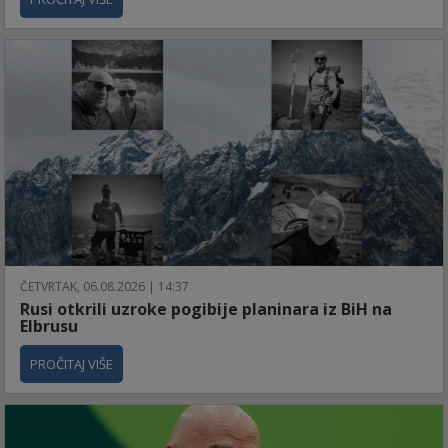
ČETVRTAK, 06.08.2026 | 14:37
Rusi otkrili uzroke pogibije planinara iz BiH na
Elbrusu
PROČITAJ VIŠE