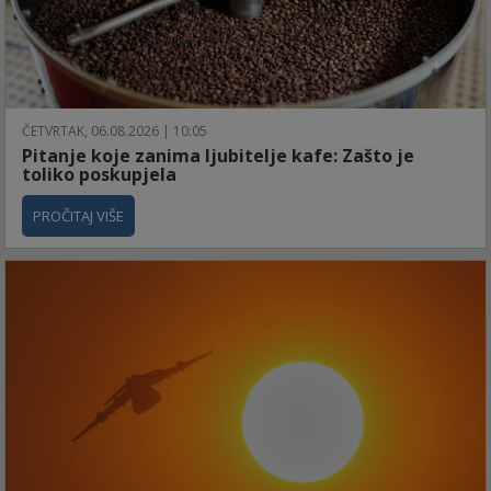
ČETVRTAK, 06.08.2026 | 10:05
Pitanje koje zanima ljubitelje kafe: Zašto je
toliko poskupjela
PROČITAJ VIŠE