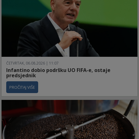
ČETVRTAK, 06.08.2026 | 11:07
Infantino dobio podršku UO FIFA-e, ostaje
predsjednik
PROČITAJ VIŠE