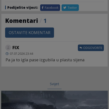
Podijelite vijest:
Facebook
Twitter
Komentari
/
1
OSTAVITE KOMENTAR
FIX
ODGOVORITE
07.07.2026 23:44
Pa ja to igla pase izgubila u plastu sijena
Svijet