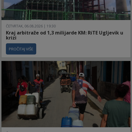
ČETVRTAK, 06.08.2026 | 19:30
Kraj arbitraže od 1,3 milijarde KM: RiTE Ugljevik u
krizi
PROČITAJ VIŠE