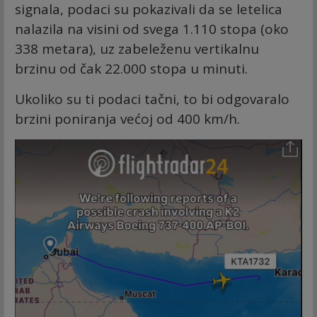
signala, podaci su pokazivali da se letelica
nalazila na visini od svega 1.110 stopa (oko
338 metara), uz zabeleženu vertikalnu
brzinu od čak 22.000 stopa u minuti.
Ukoliko su ti podaci tačni, to bi odgovaralo
brzini poniranja većoj od 400 km/h.