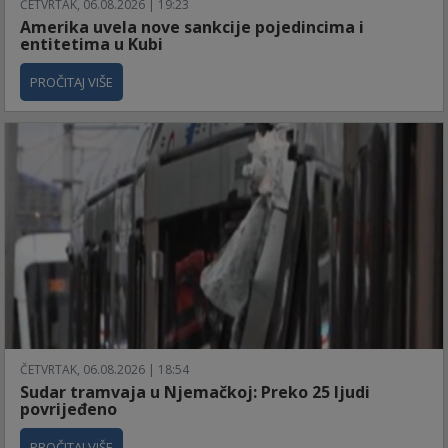
ČETVRTAK, 06.08.2026 | 19:23
Amerika uvela nove sankcije pojedincima i
entitetima u Kubi
PROČITAJ VIŠE
ČETVRTAK, 06.08.2026 | 18:54
Sudar tramvaja u Njemačkoj: Preko 25 ljudi
povrijeđeno
PROČITAJ VIŠE