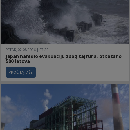
PETAK, 07.08.2026 | 07:30
Japan naredio evakuaciju zbog tajfuna, otkazano
500 letova
PROČITAJ VIŠE