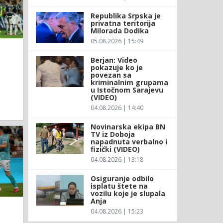
Republika Srpska je
privatna teritorija
Milorada Dodika
05.08.2026 | 15:49
Berjan: Video
pokazuje ko je
povezan sa
kriminalnim grupama
u Istočnom Sarajevu
(VIDEO)
04.08.2026 | 14:40
Novinarska ekipa BN
TV iz Doboja
napadnuta verbalno i
fizički (VIDEO)
04.08.2026 | 13:18
Osiguranje odbilo
isplatu štete na
vozilu koje je slupala
Anja
04.08.2026 | 15:23