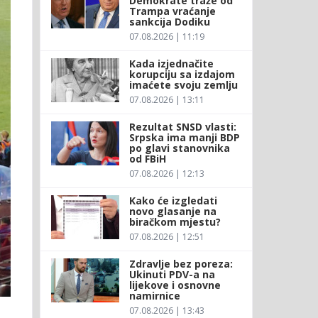
Demokrate traže od
Trampa vraćanje
sankcija Dodiku
07.08.2026 | 11:19
Kada izjednačite
korupciju sa izdajom
imaćete svoju zemlju
07.08.2026 | 13:11
Rezultat SNSD vlasti:
Srpska ima manji BDP
po glavi stanovnika
od FBiH
07.08.2026 | 12:13
Kako će izgledati
novo glasanje na
biračkom mjestu?
07.08.2026 | 12:51
Zdravlje bez poreza:
Ukinuti PDV-a na
lijekove i osnovne
namirnice
07.08.2026 | 13:43