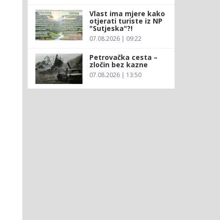
Vlast ima mjere kako
otjerati turiste iz NP
"Sutjeska"?!
07.08.2026 | 09:22
Petrovačka cesta –
zločin bez kazne
07.08.2026 | 13:50