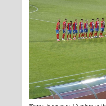
"Borac" je poveo sa 1:0 golom koji je