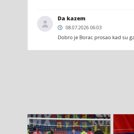
Da kazem
08.07.2026 06:03
Dobro je Borac prosao kad su ga