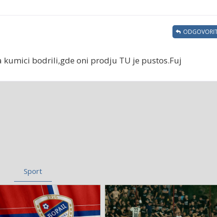
ODGOVORIT
 kumici bodrili,gde oni prodju TU je pustos.Fuj
Sport