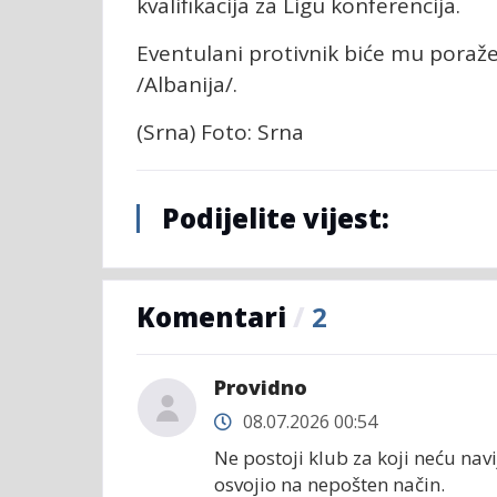
kvalifikacija za Ligu konferencija.
Eventulani protivnik biće mu poraže
/Albanija/.
(Srna) Foto: Srna
Podijelite vijest:
Komentari
/
2
Providno
08.07.2026 00:54
Ne postoji klub za koji neću navij
osvojio na nepošten način.