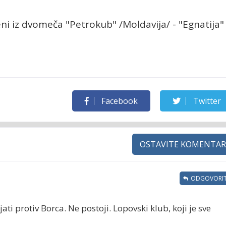
ni iz dvomeča "Petrokub" /Moldavija/ - "Egnatija"
Facebook
Twitter
OSTAVITE KOMENTAR
ODGOVORIT
ati protiv Borca. Ne postoji. Lopovski klub, koji je sve