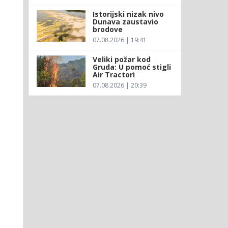
Istorijski nizak nivo
Dunava zaustavio
brodove
07.08.2026 | 19:41
Veliki požar kod
Gruda: U pomoć stigli
Air Tractori
07.08.2026 | 20:39