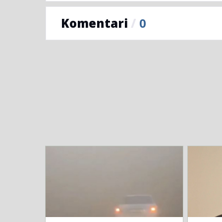
Komentari
/
0