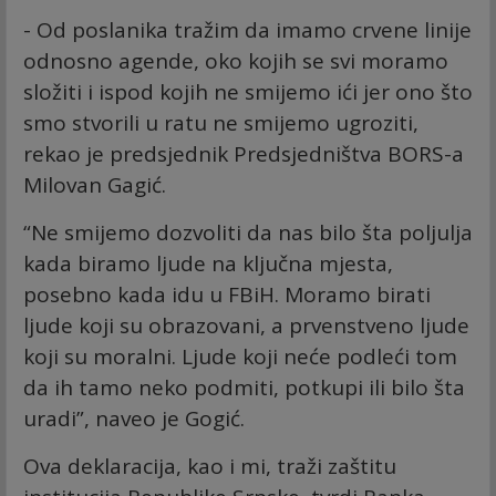
- Od poslanika tražim da imamo crvene linije
odnosno agende, oko kojih se svi moramo
složiti i ispod kojih ne smijemo ići jer ono što
smo stvorili u ratu ne smijemo ugroziti,
rekao je predsjednik Predsjedništva BORS-a
Milovan Gagić.
“Ne smijemo dozvoliti da nas bilo šta poljulja
kada biramo ljude na ključna mjesta,
posebno kada idu u FBiH. Moramo birati
ljude koji su obrazovani, a prvenstveno ljude
koji su moralni. Ljude koji neće podleći tom
da ih tamo neko podmiti, potkupi ili bilo šta
uradi”, naveo je Gogić.
Ova deklaracija, kao i mi, traži zaštitu