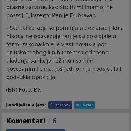
prazne zatvore, kao što ih mi imamo, ne
postoji!”, kategoričan je Dubravac.
- Sve tačke koje se pominju u deklaraciji koja
nikoga ne obavezuje ranije su postojale u
formi zakona koje je vlast povukla pod
pritiskom zbog lilnih interesa odnosno
ukidanja sankcija režimu i sa njim
povezanim licima, još jednom je podsjetila i
podvukla opozicija.
(BN) Foto: BN
Podijelite vijest:
Facebook
Twitter
Komentari
/
6