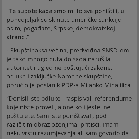
“Te subote kada smo mi to sve poništili, u
ponedjeljak su skinute američke sankcije
osim, pogađate, Srpskoj demokratskoj
stranci.”
- Skupštinaksa većina, predvođna SNSD-om
je tako mnogo puta do sada narušila
autoritet i ugled ne poštujući zakone,
odluke i zaključke Narodne skupštine,
poručio je poslanik PDP-a Milanko Mihajilica.
“Donisili ste odluke i raspisivali referendume
koje niste proveli, a one koji jeste, ne
poštujete. Sami ste poništsvali, pod
različitim obrazloženjima, pritisci, imam
neku vrstu razumjevanja ali sam govorio da