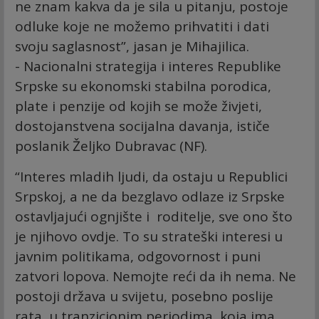
ne znam kakva da je sila u pitanju, postoje
odluke koje ne možemo prihvatiti i dati
svoju saglasnost”, jasan je Mihajilica.
- Nacionalni strategija i interes Republike
Srpske su ekonomski stabilna porodica,
plate i penzije od kojih se može živjeti,
dostojanstvena socijalna davanja, ističe
poslanik Željko Dubravac (NF).
“Interes mladih ljudi, da ostaju u Republici
Srpskoj, a ne da bezglavo odlaze iz Srpske
ostavljajući ognjište i roditelje, sve ono što
je njihovo ovdje. To su strateški interesi u
javnim politikama, odgovornost i puni
zatvori lopova. Nemojte reći da ih nema. Ne
postoji država u svijetu, posebno poslije
rata, u tranzicionim periodima, koja ima