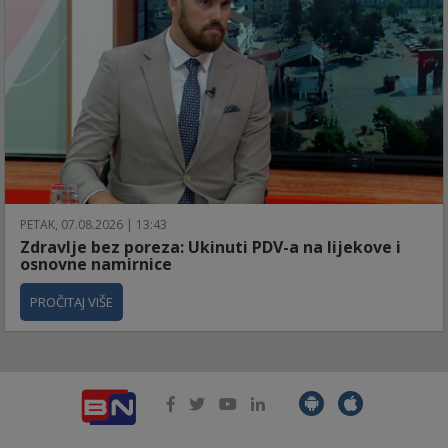
PETAK, 07.08.2026 | 13:43
Zdravlje bez poreza: Ukinuti PDV-a na lijekove i
osnovne namirnice
PROČITAJ VIŠE