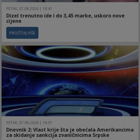
PETAK, 07.08.2026 | 18:41
Dizel trenutno ide i do 3,45 marke, uskoro nove
cijene
PROČITAJ VIŠE
PETAK, 07.08.2026 | 18:07
Dnevnik 2: Vlast krije šta je obećala Amerikancima
za skidanje sankcija zvaničnicima Srpske