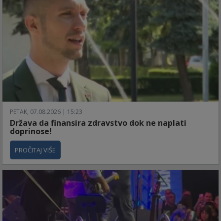
PETAK, 07.08.2026 | 15:23
Država da finansira zdravstvo dok ne naplati
doprinose!
PROČITAJ VIŠE