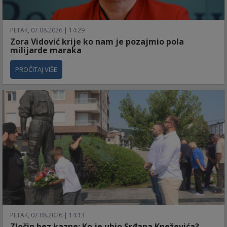
PETAK, 07.08.2026 | 14:29
Zora Vidović krije ko nam je pozajmio pola
milijarde maraka
PROČITAJ VIŠE
PETAK, 07.08.2026 | 14:13
Zločin bez kazne: Ko je ubio Srđana Kneževića?