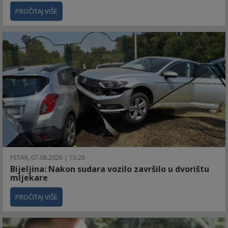
PROČITAJ VIŠE
PETAK, 07.08.2026 | 15:28
Bijeljina: Nakon sudara vozilo završilo u dvorištu
mljekare
PROČITAJ VIŠE