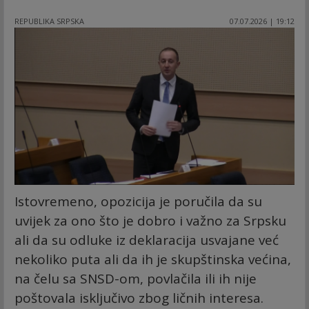
REPUBLIKA SRPSKA
07.07.2026 | 19:12
Istovremeno, opozicija je poručila da su
uvijek za ono što je dobro i važno za Srpsku
ali da su odluke iz deklaracija usvajane već
nekoliko puta ali da ih je skupštinska većina,
na čelu sa SNSD-om, povlačila ili ih nije
poštovala isključivo zbog ličnih interesa.