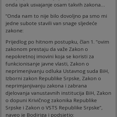
onda ipak usvajanje osam takvih zakona…
“Onda nam to nije bilo dovoljno pa smo mi
jedne subote stavili van snage sljedeće
zakone:
Prijedlog po hitnom postupku, član 1. “ovim
zakonom prestaju da važe Zakon o
nepokretnoj imovini koja se koristi za
funkcionisanje javne vlasti, Zakon o
neprimenjivanju odluka Ustavnog suda BiH,
Izborni zakon Republike Srpske, Zakon o
neprimjanjivanju zakona i zabrana
djelovanja vanustavnih institucija BiH, Zakon
o dopuni Krivičnog zakonika Republike
Srpske i Zakon o VSTS Republike Srpske”,
naveo je Bodiriga i podsjetio: