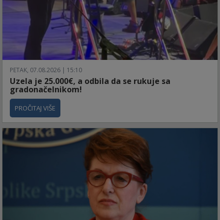
PETAK, 07.08.2026 | 15:10
Uzela je 25.000€, a odbila da se rukuje sa
gradonačelnikom!
PROČITAJ VIŠE