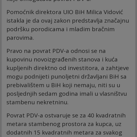
Pomoćnik direktora UIO BiH Milica Vidović
istakla je da ovaj zakon predstavlja značajnu
podršku porodicama i mladim bračnim
parovima.
Pravo na povrat PDV-a odnosi se na
kupovinu novoizgrađenih stanova i kuća
kupljenih direktno od investitora, a zahtjeve
mogu podnijeti punoljetni državljani BiH sa
prebivalištem u BiH koji nemaju, niti su u
posljednjih sedam godina imali u vlasništvu
stambenu nekretninu.
Povrat PDV-a ostvaruje se za 40 kvadratnih
metara stambenog prostora za kupca, uz
dodatnih 15 kvadratnih metara za svakog