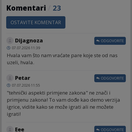
Komentari
/
23
OSTAVITE KOMENTAR
Dijagnoza
ODGOVORITE
07.07.2026 11:39
Hvala vam što nam vraćate pare koje ste od nas
uzeli, hvala.
Petar
ODGOVORITE
07.07.2026 11:55
"tehnički aspekti primjene zakona" ne znači i
primjenu zakona! To vam dođe kao demo verzija
igrice, vidite kako se može igrati ali ne možete
igrati!
Eee
ODGOVORITE