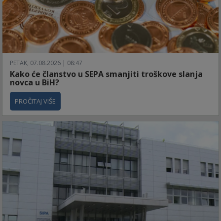
PETAK, 07.08.2026 | 08:47
Kako će članstvo u SEPA smanjiti troškove slanja
novca u BiH?
PROČITAJ VIŠE