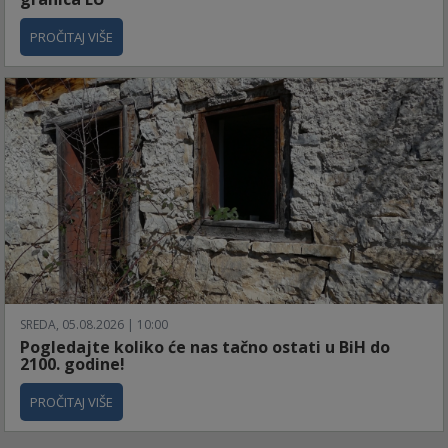
PROČITAJ VIŠE
SREDA, 05.08.2026 | 10:00
Pogledajte koliko će nas tačno ostati u BiH do
2100. godine!
PROČITAJ VIŠE