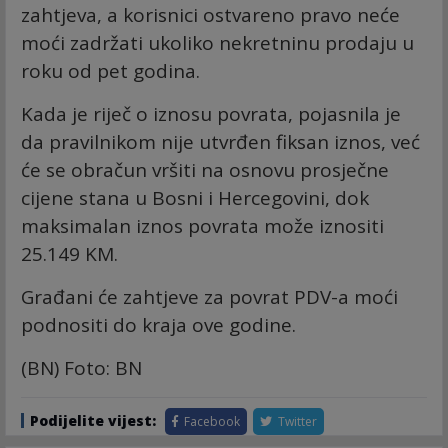
zahtjeva, a korisnici ostvareno pravo neće
moći zadržati ukoliko nekretninu prodaju u
roku od pet godina.
Kada je riječ o iznosu povrata, pojasnila je
da pravilnikom nije utvrđen fiksan iznos, već
će se obračun vršiti na osnovu prosječne
cijene stana u Bosni i Hercegovini, dok
maksimalan iznos povrata može iznositi
25.149 KM.
Građani će zahtjeve za povrat PDV-a moći
podnositi do kraja ove godine.
(BN) Foto: BN
Podijelite vijest:
Facebook
Twitter