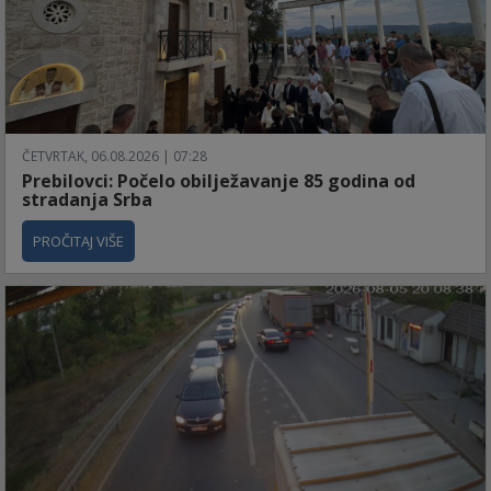
ČETVRTAK, 06.08.2026 | 07:28
Prebilovci: Počelo obilježavanje 85 godina od
stradanja Srba
PROČITAJ VIŠE