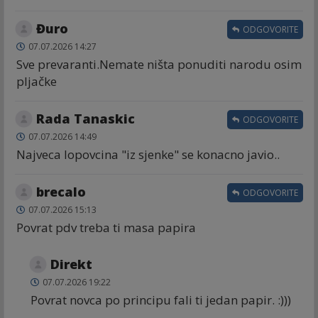
Đuro
ODGOVORITE
07.07.2026 14:27
Sve prevaranti.Nemate ništa ponuditi narodu osim
pljačke
Rada Tanaskic
ODGOVORITE
07.07.2026 14:49
Najveca lopovcina "iz sjenke" se konacno javio..
brecalo
ODGOVORITE
07.07.2026 15:13
Povrat pdv treba ti masa papira
Direkt
07.07.2026 19:22
Povrat novca po principu fali ti jedan papir. :)))