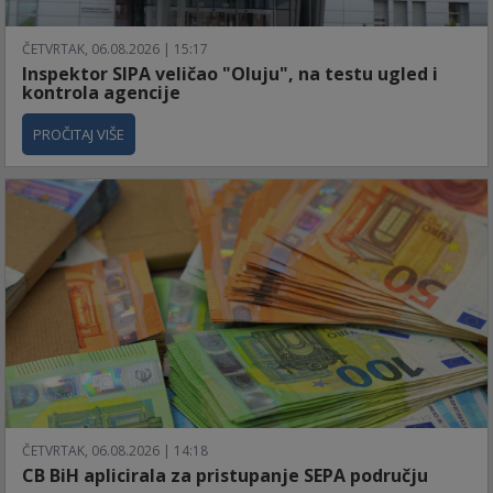
ČETVRTAK, 06.08.2026 | 15:17
Inspektor SIPA veličao "Oluju", na testu ugled i
kontrola agencije
PROČITAJ VIŠE
ČETVRTAK, 06.08.2026 | 14:18
CB BiH aplicirala za pristupanje SEPA području