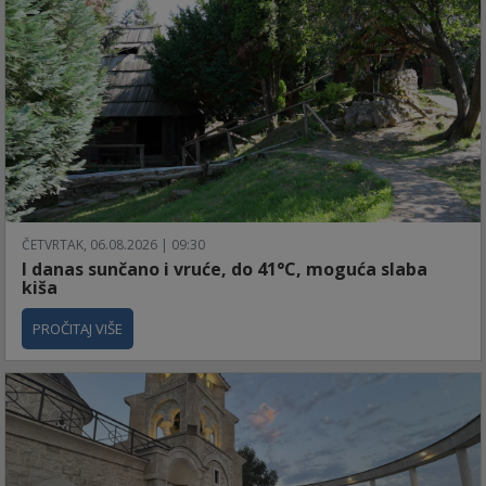
ČETVRTAK, 06.08.2026 | 09:30
I danas sunčano i vruće, do 41°C, moguća slaba
kiša
PROČITAJ VIŠE