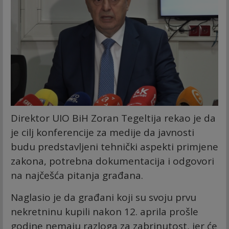
Direktor UIO BiH Zoran Tegeltija rekao je da
je cilj konferencije za medije da javnosti
budu predstavljeni tehnički aspekti primjene
zakona, potrebna dokumentacija i odgovori
na najčešća pitanja građana.
Naglasio je da građani koji su svoju prvu
nekretninu kupili nakon 12. aprila prošle
godine nemaju razloga za zabrinutost, jer će