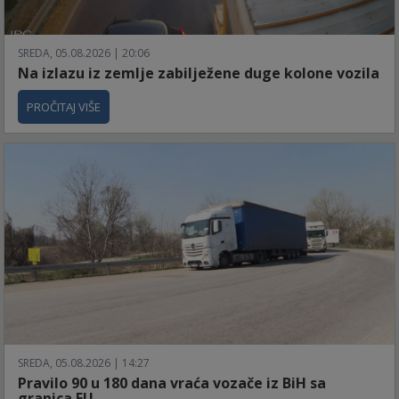
SREDA, 05.08.2026 | 20:06
Na izlazu iz zemlje zabilježene duge kolone vozila
PROČITAJ VIŠE
SREDA, 05.08.2026 | 14:27
Pravilo 90 u 180 dana vraća vozače iz BiH sa
granica EU