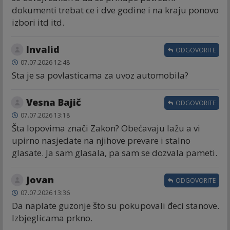
dokumenti trebat ce i dve godine i na kraju ponovo
izbori itd itd.
Invalid
ODGOVORITE
07.07.2026 12:48
Sta je sa povlasticama za uvoz automobila?
Vesna Bajič
ODGOVORITE
07.07.2026 13:18
Šta lopovima znači Zakon? Obećavaju lažu a vi
upirno nasjedate na njihove prevare i stalno
glasate. Ja sam glasala, pa sam se dozvala pameti.
Jovan
ODGOVORITE
07.07.2026 13:36
Da naplate guzonje što su pokupovali đeci stanove.
Izbjeglicama prkno.