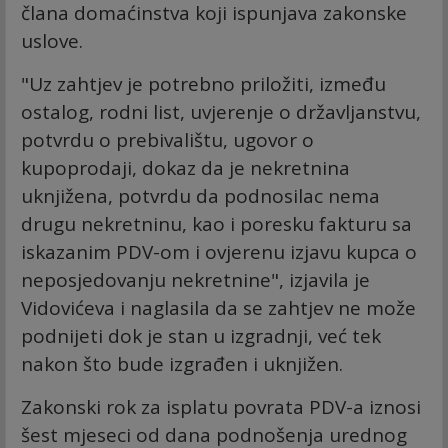
člana domaćinstva koji ispunjava zakonske
uslove.
"Uz zahtjev je potrebno priložiti, između
ostalog, rodni list, uvjerenje o državljanstvu,
potvrdu o prebivalištu, ugovor o
kupoprodaji, dokaz da je nekretnina
uknjižena, potvrdu da podnosilac nema
drugu nekretninu, kao i poresku fakturu sa
iskazanim PDV-om i ovjerenu izjavu kupca o
neposjedovanju nekretnine", izjavila je
Vidovićeva i naglasila da se zahtjev ne može
podnijeti dok je stan u izgradnji, već tek
nakon što bude izgrađen i uknjižen.
Zakonski rok za isplatu povrata PDV-a iznosi
šest mjeseci od dana podnošenja urednog