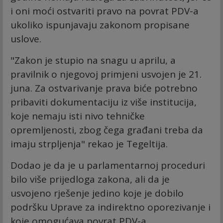
i oni moći ostvariti pravo na povrat PDV-a
ukoliko ispunjavaju zakonom propisane
uslove.
"Zakon je stupio na snagu u aprilu, a
pravilnik o njegovoj primjeni usvojen je 21.
juna. Za ostvarivanje prava biće potrebno
pribaviti dokumentaciju iz više institucija,
koje nemaju isti nivo tehničke
opremljenosti, zbog čega građani treba da
imaju strpljenja" rekao je Tegeltija.
Dodao je da je u parlamentarnoj proceduri
bilo više prijedloga zakona, ali da je
usvojeno rješenje jedino koje je dobilo
podršku Uprave za indirektno oporezivanje i
koje omogućava povrat PDV-a.