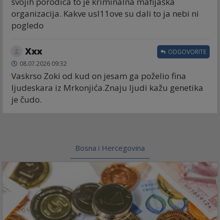
svojih porodica to je kriminalna mafijaška
organizacija. Kakve usl11ove su dali to ja nebi ni
pogledo
Xxx
ODGOVORITE
08.07.2026 09:32
Vaskrso Zoki od kud on jesam ga poželio fina
ljudeskara iz Mrkonjića.Znaju ljudi kažu genetika
je čudo.
Bosna i Hercegovina